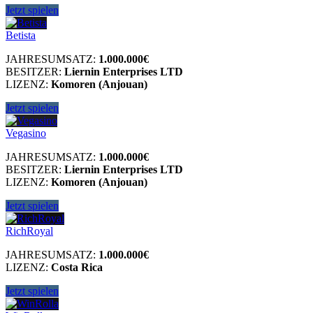
Jetzt spielen
Betista
JAHRESUMSATZ:
1.000.000€
BESITZER:
Liernin Enterprises LTD
LIZENZ:
Komoren (Anjouan)
Jetzt spielen
Vegasino
JAHRESUMSATZ:
1.000.000€
BESITZER:
Liernin Enterprises LTD
LIZENZ:
Komoren (Anjouan)
Jetzt spielen
RichRoyal
JAHRESUMSATZ:
1.000.000€
LIZENZ:
Costa Rica
Jetzt spielen