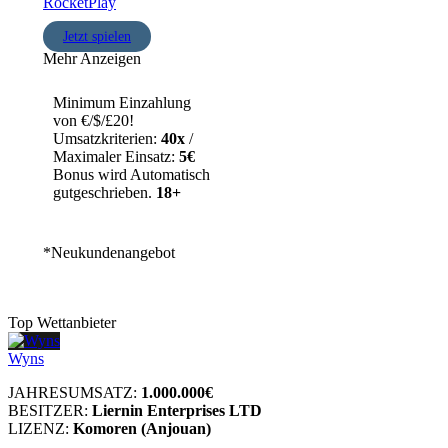
RocketPlay
Jetzt spielen
Mehr Anzeigen
Minimum Einzahlung
von €/$/£20!
Umsatzkriterien:
40x
/
Maximaler Einsatz:
5€
Bonus wird Automatisch
gutgeschrieben.
18+
*Neukundenangebot
Top Wettanbieter
Wyns
JAHRESUMSATZ:
1.000.000€
BESITZER:
Liernin Enterprises LTD
LIZENZ:
Komoren (Anjouan)