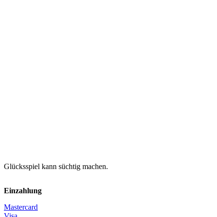
Glücksspiel kann süchtig machen.
Einzahlung
Mastercard
Visa