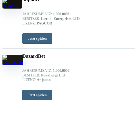
JAHRESUMSATZ:
1.000.000€
BESITZER:
Liernin Enterprises LTD
LIZENZ:
PAGCOR
Jetzt spielen
DazardBet
JAHRESUMSATZ:
1.000.000€
BESITZER:
NovaForge Ltd
LIZENZ:
Anjouan
Jetzt spielen