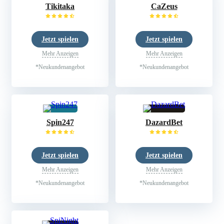
Tikitaka
CaZeus
Jetzt spielen
Jetzt spielen
Mehr Anzeigen
Mehr Anzeigen
*Neukundenangebot
*Neukundenangebot
Spin247
DazardBet
Jetzt spielen
Jetzt spielen
Mehr Anzeigen
Mehr Anzeigen
*Neukundenangebot
*Neukundenangebot