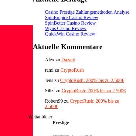
Casino Prestige Zahlungsmethoden Analyse
SpinEmpire Casino Review
SpinBetter Casino Review
Wyns Casino Review
QuickWin Casino Review
Aktuelle Kommentare
Alex
zu
Dazard
rami
zu
CryptoRush
Jens
zu
CryptoRush: 200% bis zu 2.500€
Silizi
zu
CryptoRush: 200% bis zu 2.500€
Robert99
zu
CryptoRush: 200% bis zu
2.500€
Wettanbieter
Prestige