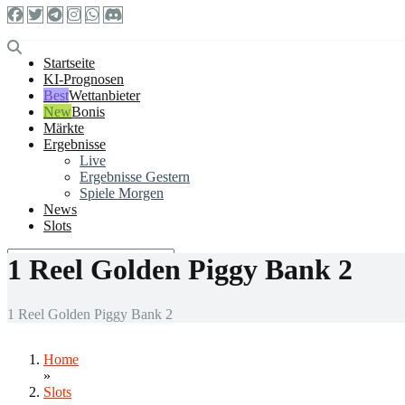
Startseite
KI-Prognosen
Wettanbieter
Bonis
Märkte
Ergebnisse
Live
Ergebnisse Gestern
Spiele Morgen
News
Slots
1 Reel Golden Piggy Bank 2
1 Reel Golden Piggy Bank 2
Home
»
Slots