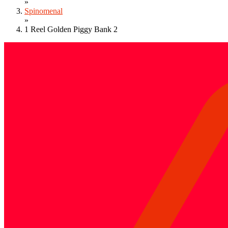
»
Spinomenal
»
1 Reel Golden Piggy Bank 2