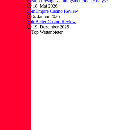
Casino Prestige Zahlungsmethoden Analyse
18. Mai 2026
SpinEmpire Casino Review
6. Januar 2026
SpinBetter Casino Review
19. Dezember 2025
Top Wettanbieter