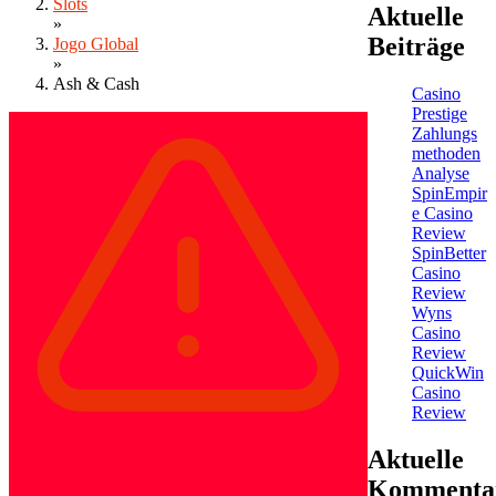
Slots
Aktuelle
»
Beiträge
Jogo Global
»
Ash & Cash
Casino
Prestige
Zahlungs
methoden
Analyse
SpinEmpir
e Casino
Review
SpinBetter
Casino
Review
Wyns
Casino
Review
QuickWin
Casino
Review
Aktuelle
Kommenta