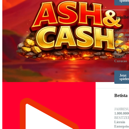
spiele
SpinBe
JAHRES
20.000.00
BESITZE
Sprut
Group
B.V.
LIZENZ:
Curacao
Jetzt
spiele
Betista
JAHRES
1.000.000
BESITZE
Liernin
Enterpris