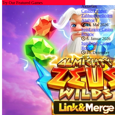
Try Our Featured Games
Aktuelles
Casino Prestige
Zahlungsmethoden
Analyse
18. Mai 2026
SpinEmpire Casino
Review
6. Januar 2026
SpinBetter Casino
Review
19. Dezember
2025
Top Wettanbieter