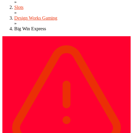
»
Slots
»
Design Works Gaming
»
Big Win Express