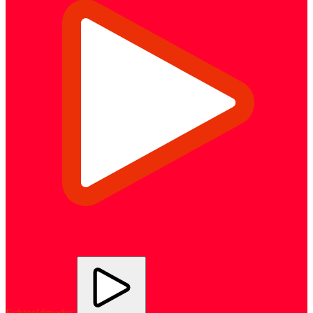
Echtgeldmodus