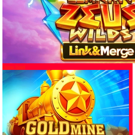
Demo Spiel