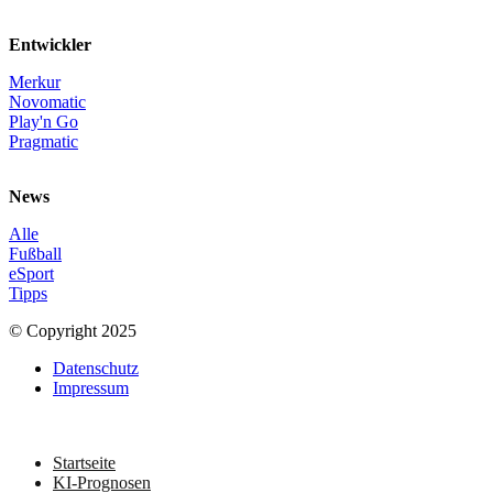
Entwickler
Merkur
Novomatic
Play'n Go
Pragmatic
News
Alle
Fußball
eSport
Tipps
© Copyright 2025
Datenschutz
Impressum
Startseite
KI-Prognosen