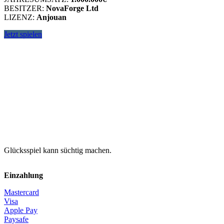
BESITZER:
NovaForge Ltd
LIZENZ:
Anjouan
Jetzt spielen
Glücksspiel kann süchtig machen.
Einzahlung
Mastercard
Visa
Apple Pay
Paysafe