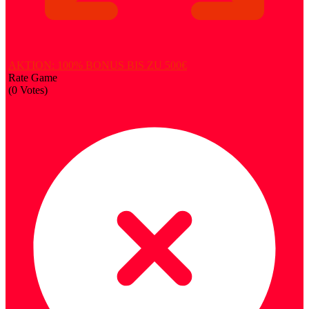
AKTION: 100% BONUS BIS ZU 500€
Rate Game
(
0
Votes)