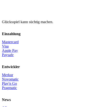
Glücksspiel kann süchtig machen.
Einzahlung
Mastercard
Visa
Apple Pay
Paysafe
Entwickler
Merkur
Novomatic
Play'n Go
Pragmatic
News