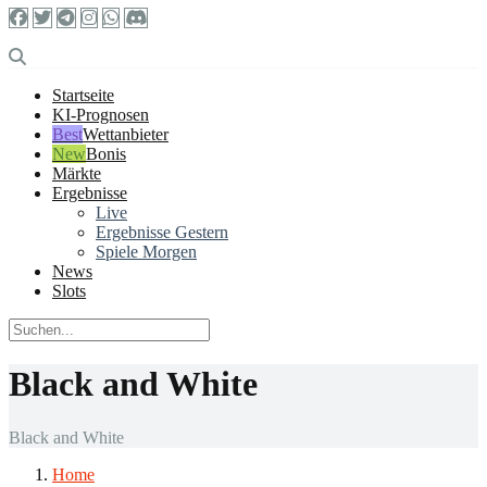
Startseite
KI-Prognosen
Wettanbieter
Bonis
Märkte
Ergebnisse
Live
Ergebnisse Gestern
Spiele Morgen
News
Slots
Black and White
Black and White
Home