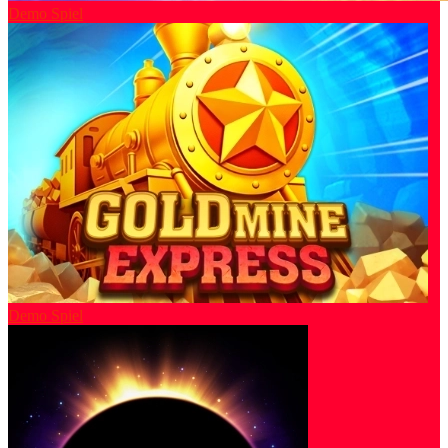
Demo Spiel
Demo Spiel