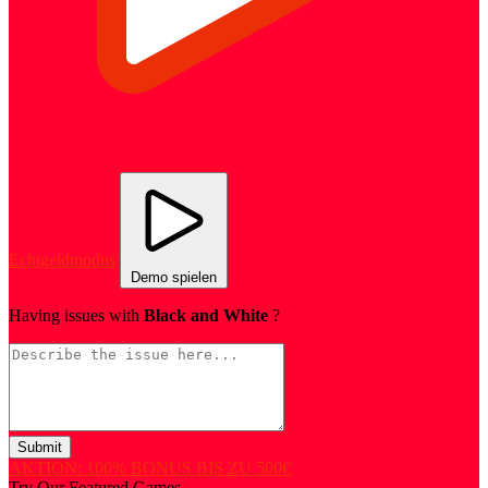
Echtgeldmodus
Demo spielen
Having issues with
Black and White
?
Submit
AKTION: 100% BONUS BIS ZU 500€
Try Our Featured Games