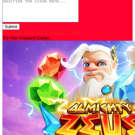
Submit
AKTION: 100% BONUS BIS ZU 500€
Try Our Featured Games