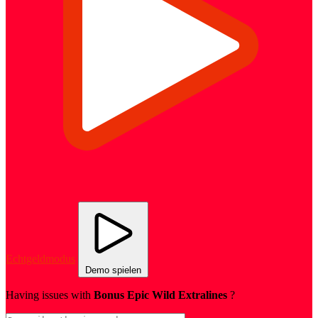
Echtgeldmodus
Demo spielen
Having issues with
Bonus Epic Wild Extralines
?