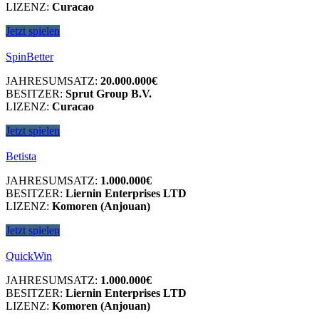
LIZENZ:
Curacao
Jetzt spielen
SpinBetter
JAHRESUMSATZ:
20.000.000€
BESITZER:
Sprut Group B.V.
LIZENZ:
Curacao
Jetzt spielen
Betista
JAHRESUMSATZ:
1.000.000€
BESITZER:
Liernin Enterprises LTD
LIZENZ:
Komoren (Anjouan)
Jetzt spielen
QuickWin
JAHRESUMSATZ:
1.000.000€
BESITZER:
Liernin Enterprises LTD
LIZENZ:
Komoren (Anjouan)