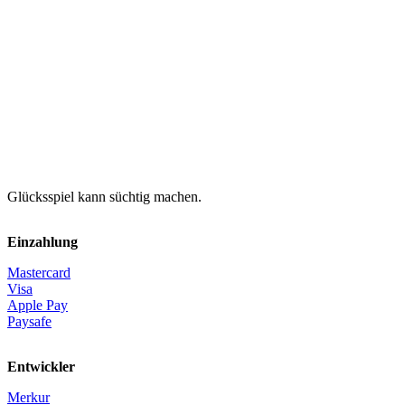
Glücksspiel kann süchtig machen.
Einzahlung
Mastercard
Visa
Apple Pay
Paysafe
Entwickler
Merkur