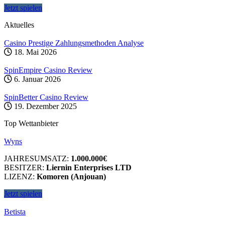
Jetzt spielen
Aktuelles
Casino Prestige Zahlungsmethoden Analyse
18. Mai 2026
SpinEmpire Casino Review
6. Januar 2026
SpinBetter Casino Review
19. Dezember 2025
Top Wettanbieter
Wyns
JAHRESUMSATZ:
1.000.000€
BESITZER:
Liernin Enterprises LTD
LIZENZ:
Komoren (Anjouan)
Jetzt spielen
Betista