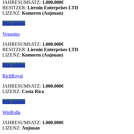
JAHRESUMSATZ:
1.000.000€
BESITZER:
Liernin Enterprises LTD
LIZENZ:
Komoren (Anjouan)
Jetzt spielen
Vegasino
JAHRESUMSATZ:
1.000.000€
BESITZER:
Liernin Enterprises LTD
LIZENZ:
Komoren (Anjouan)
Jetzt spielen
RichRoyal
JAHRESUMSATZ:
1.000.000€
LIZENZ:
Costa Rica
Jetzt spielen
WinRolla
JAHRESUMSATZ:
1.000.000€
LIZENZ:
Anjouan