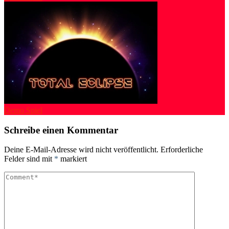
Demo Spiel
Schreibe einen Kommentar
Deine E-Mail-Adresse wird nicht veröffentlicht.
Erforderliche
Felder sind mit
*
markiert