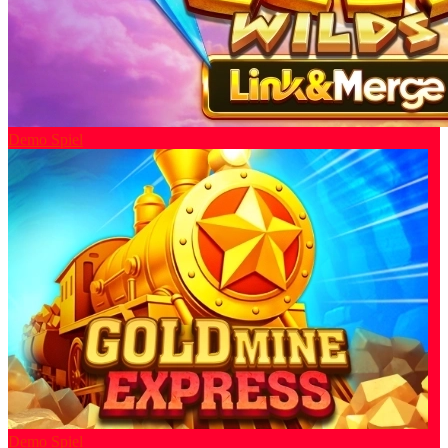
Demo Spiel
Demo Spiel