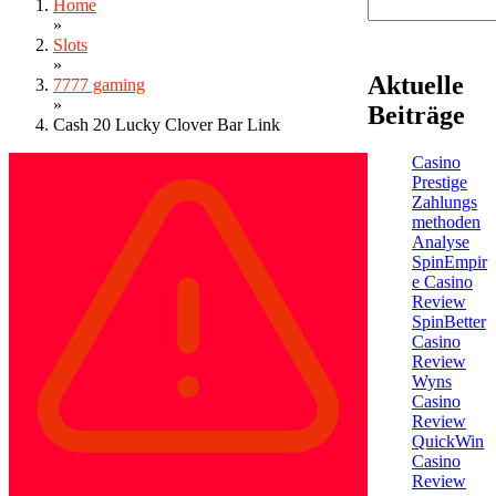
Home
»
Slots
»
Aktuelle
7777 gaming
»
Beiträge
Cash 20 Lucky Clover Bar Link
Casino
Prestige
Zahlungs
methoden
Analyse
SpinEmpir
e Casino
Review
SpinBetter
Casino
Review
Wyns
Casino
Review
QuickWin
Casino
Review