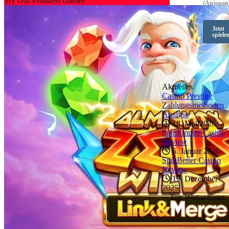
Try Our Featured Games
(Anjouan
Jetzt
spiele
Aktuelles
Casino Prestige
Zahlungsmethoden
Analyse
18. Mai 2026
SpinEmpire Casino
Review
6. Januar 2026
SpinBetter Casino
Review
19. Dezember
2025
Top Wettanbieter