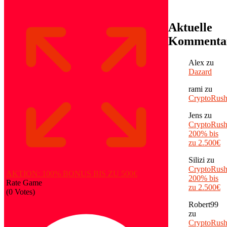
Aktuelle
Kommenta
Alex
zu
Dazard
rami
zu
CryptoRus
Jens
zu
CryptoRush
200% bis
zu 2.500€
Silizi
zu
CryptoRush
AKTION: 100% BONUS BIS ZU 500€
200% bis
Rate Game
zu 2.500€
(
0
Votes)
Robert99
zu
CryptoRush