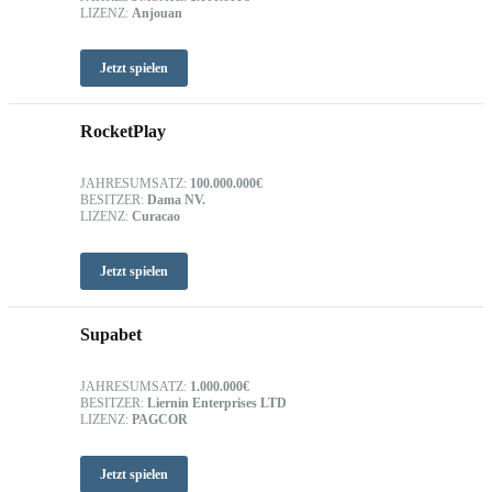
LIZENZ:
Anjouan
Jetzt spielen
RocketPlay
JAHRESUMSATZ:
100.000.000€
BESITZER:
Dama NV.
LIZENZ:
Curacao
Jetzt spielen
Supabet
JAHRESUMSATZ:
1.000.000€
BESITZER:
Liernin Enterprises LTD
LIZENZ:
PAGCOR
Jetzt spielen