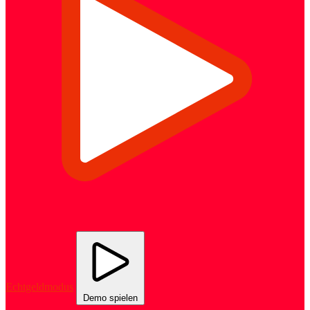
Echtgeldmodus
Demo spielen