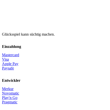
Glücksspiel kann süchtig machen.
Einzahlung
Mastercard
Visa
Apple Pay
Paysafe
Entwickler
Merkur
Novomatic
Play'n Go
Pragmatic