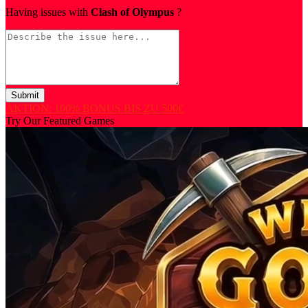
Having issues with
Clash of Olympus
?
Submit
AKTION: 100% BONUS BIS ZU 500€
Try Our Featured Games