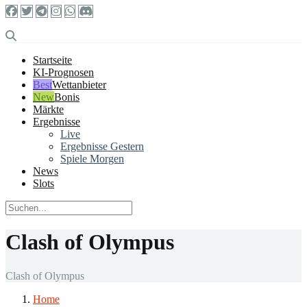
Startseite
KI-Prognosen
Wettanbieter
Bonis
Märkte
Ergebnisse
Live
Ergebnisse Gestern
Spiele Morgen
News
Slots
Clash of Olympus
Clash of Olympus
Home