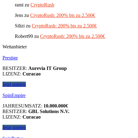
rami
zu
CryptoRush
Jens
zu
CryptoRush: 200% bis zu 2.500€
Silizi
zu
CryptoRush: 200% bis zu 2.500€
Robert99
zu
CryptoRush: 200% bis zu 2.500€
Wettanbieter
Prestige
BESITZER:
Aurevia IT Group
LIZENZ:
Curacao
Jetzt spielen
SpinEmpire
JAHRESUMSATZ:
10.000.000€
BESITZER:
GBL Solutions N.V.
LIZENZ:
Curacao
Jetzt spielen