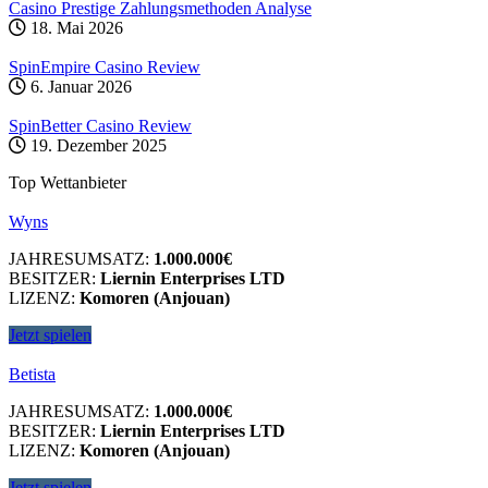
Casino Prestige Zahlungsmethoden Analyse
18. Mai 2026
SpinEmpire Casino Review
6. Januar 2026
SpinBetter Casino Review
19. Dezember 2025
Top Wettanbieter
Wyns
JAHRESUMSATZ:
1.000.000€
BESITZER:
Liernin Enterprises LTD
LIZENZ:
Komoren (Anjouan)
Jetzt spielen
Betista
JAHRESUMSATZ:
1.000.000€
BESITZER:
Liernin Enterprises LTD
LIZENZ:
Komoren (Anjouan)
Jetzt spielen