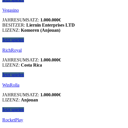
Vegasino
JAHRESUMSATZ:
1.000.000€
BESITZER:
Liernin Enterprises LTD
LIZENZ:
Komoren (Anjouan)
Jetzt spielen
RichRoyal
JAHRESUMSATZ:
1.000.000€
LIZENZ:
Costa Rica
Jetzt spielen
WinRolla
JAHRESUMSATZ:
1.000.000€
LIZENZ:
Anjouan
Jetzt spielen
RocketPlay