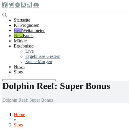
Startseite
KI-Prognosen
Wettanbieter
Bonis
Märkte
Ergebnisse
Live
Ergebnisse Gestern
Spiele Morgen
News
Slots
Dolphin Reef: Super Bonus
Dolphin Reef: Super Bonus
Home
»
Slots