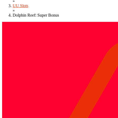
»
UU Slots
»
Dolphin Reef: Super Bonus