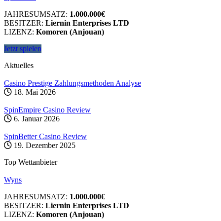
JAHRESUMSATZ:
1.000.000€
BESITZER:
Liernin Enterprises LTD
LIZENZ:
Komoren (Anjouan)
Jetzt spielen
Aktuelles
Casino Prestige Zahlungsmethoden Analyse
18. Mai 2026
SpinEmpire Casino Review
6. Januar 2026
SpinBetter Casino Review
19. Dezember 2025
Top Wettanbieter
Wyns
JAHRESUMSATZ:
1.000.000€
BESITZER:
Liernin Enterprises LTD
LIZENZ:
Komoren (Anjouan)