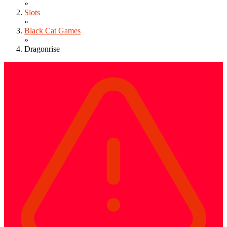
»
Slots
»
Black Cat Games
»
Dragonrise