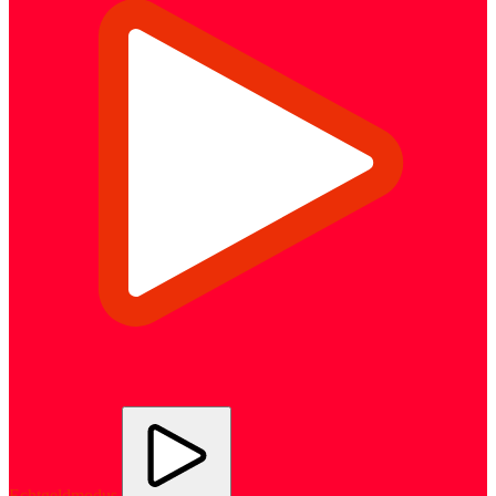
Echtgeldmodus