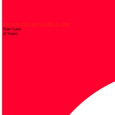
AKTION: 100% BONUS BIS ZU 500€
Rate Game
(
0
Votes)