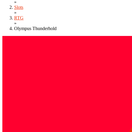
»
Slots
»
RTG
»
Olympus Thunderhold