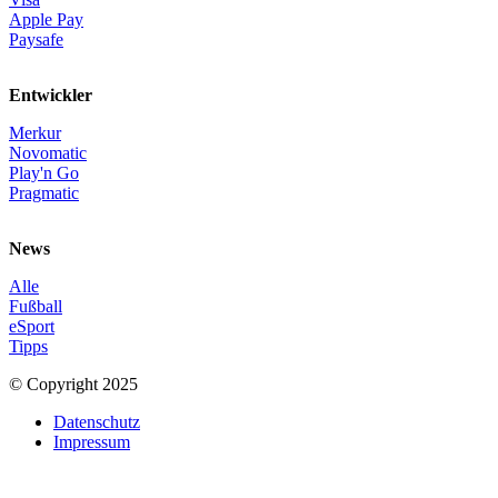
Apple Pay
Paysafe
Entwickler
Merkur
Novomatic
Play'n Go
Pragmatic
News
Alle
Fußball
eSport
Tipps
© Copyright 2025
Datenschutz
Impressum