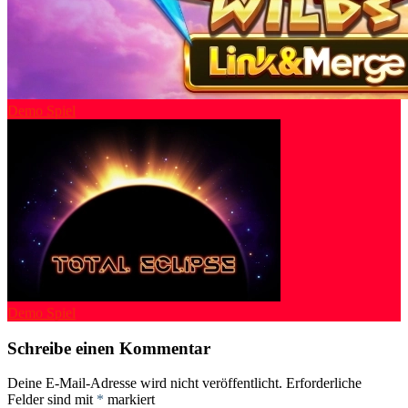
Demo Spiel
Demo Spiel
Schreibe einen Kommentar
Deine E-Mail-Adresse wird nicht veröffentlicht.
Erforderliche
Felder sind mit
*
markiert