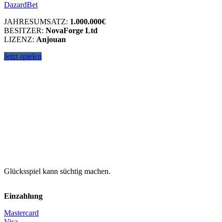
DazardBet
JAHRESUMSATZ:
1.000.000€
BESITZER:
NovaForge Ltd
LIZENZ:
Anjouan
Jetzt spielen
Glücksspiel kann süchtig machen.
Einzahlung
Mastercard
Visa