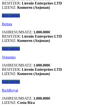
BESITZER:
Liernin Enterprises LTD
LIZENZ:
Komoren (Anjouan)
Jetzt spielen
Betista
JAHRESUMSATZ:
1.000.000€
BESITZER:
Liernin Enterprises LTD
LIZENZ:
Komoren (Anjouan)
Jetzt spielen
Vegasino
JAHRESUMSATZ:
1.000.000€
BESITZER:
Liernin Enterprises LTD
LIZENZ:
Komoren (Anjouan)
Jetzt spielen
RichRoyal
JAHRESUMSATZ:
1.000.000€
LIZENZ:
Costa Rica