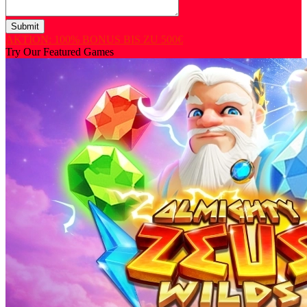
Submit
AKTION: 100% BONUS BIS ZU 500€
Try Our Featured Games