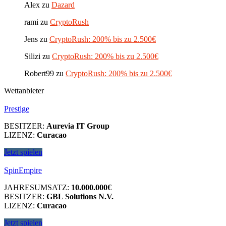
Alex
zu
Dazard
rami
zu
CryptoRush
Jens
zu
CryptoRush: 200% bis zu 2.500€
Silizi
zu
CryptoRush: 200% bis zu 2.500€
Robert99
zu
CryptoRush: 200% bis zu 2.500€
Wettanbieter
Prestige
BESITZER:
Aurevia IT Group
LIZENZ:
Curacao
Jetzt spielen
SpinEmpire
JAHRESUMSATZ:
10.000.000€
BESITZER:
GBL Solutions N.V.
LIZENZ:
Curacao
Jetzt spielen