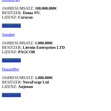
JAHRESUMSATZ:
100.000.000€
BESITZER:
Dama NV.
LIZENZ:
Curacao
Jetzt spielen
Supabet
JAHRESUMSATZ:
1.000.000€
BESITZER:
Liernin Enterprises LTD
LIZENZ:
PAGCOR
Jetzt spielen
DazardBet
JAHRESUMSATZ:
1.000.000€
BESITZER:
NovaForge Ltd
LIZENZ:
Anjouan
Jetzt spielen