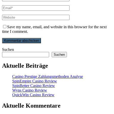
Save my name, email, and website in this browser for the next
time I comment.
Suchen
Suchen
Aktuelle Beiträge
Casino Prestige Zahlungsmethoden Analyse
SpinEmpire Casino Review
SpinBetter Casino Review
Wyns Casino Review
QuickWin Casino Review
Aktuelle Kommentare