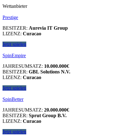
Wettanbieter
Prestige
BESITZER:
Aurevia IT Group
LIZENZ:
Curacao
Jetzt spielen
SpinEmpire
JAHRESUMSATZ:
10.000.000€
BESITZER:
GBL Solutions N.V.
LIZENZ:
Curacao
Jetzt spielen
SpinBetter
JAHRESUMSATZ:
20.000.000€
BESITZER:
Sprut Group B.V.
LIZENZ:
Curacao
Jetzt spielen