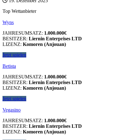
19. Dezember 2025
Top Wettanbieter
Wyns
JAHRESUMSATZ:
1.000.000€
BESITZER:
Liernin Enterprises LTD
LIZENZ:
Komoren (Anjouan)
Jetzt spielen
Betista
JAHRESUMSATZ:
1.000.000€
BESITZER:
Liernin Enterprises LTD
LIZENZ:
Komoren (Anjouan)
Jetzt spielen
Vegasino
JAHRESUMSATZ:
1.000.000€
BESITZER:
Liernin Enterprises LTD
LIZENZ:
Komoren (Anjouan)