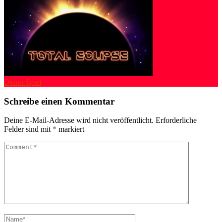
Demo Spiel
Schreibe einen Kommentar
Deine E-Mail-Adresse wird nicht veröffentlicht.
Erforderliche
Felder sind mit
*
markiert