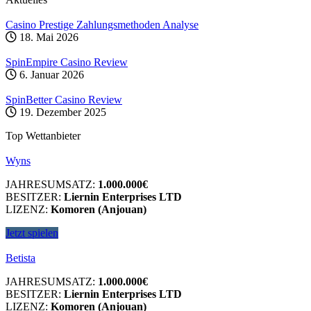
Casino Prestige Zahlungsmethoden Analyse
18. Mai 2026
SpinEmpire Casino Review
6. Januar 2026
SpinBetter Casino Review
19. Dezember 2025
Top Wettanbieter
Wyns
JAHRESUMSATZ:
1.000.000€
BESITZER:
Liernin Enterprises LTD
LIZENZ:
Komoren (Anjouan)
Jetzt spielen
Betista
JAHRESUMSATZ:
1.000.000€
BESITZER:
Liernin Enterprises LTD
LIZENZ:
Komoren (Anjouan)