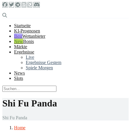
Startseite
KI-Prognosen
Wettanbieter
Bonis
Märkte
Ergebnisse
Live
Ergebnisse Gestern
Spiele Morgen
News
Slots
Shi Fu Panda
Shi Fu Panda
Home