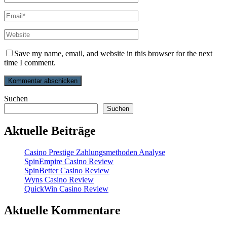
Save my name, email, and website in this browser for the next
time I comment.
Suchen
Suchen
Aktuelle Beiträge
Casino Prestige Zahlungsmethoden Analyse
SpinEmpire Casino Review
SpinBetter Casino Review
Wyns Casino Review
QuickWin Casino Review
Aktuelle Kommentare