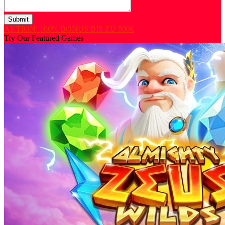
Submit
AKTION: 100% BONUS BIS ZU 500€
Try Our Featured Games