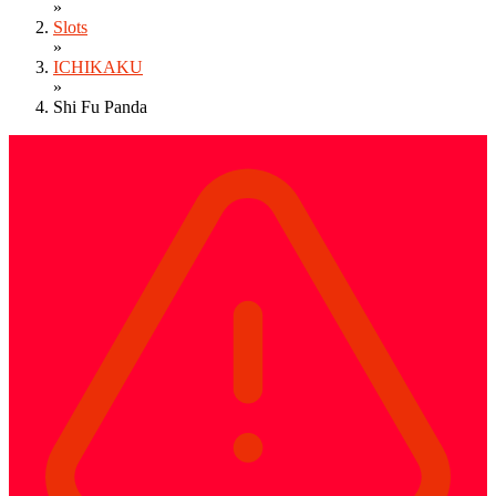
»
Slots
»
ICHIKAKU
»
Shi Fu Panda