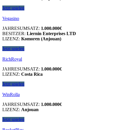
Jetzt spielen
Vegasino
JAHRESUMSATZ:
1.000.000€
BESITZER:
Liernin Enterprises LTD
LIZENZ:
Komoren (Anjouan)
Jetzt spielen
RichRoyal
JAHRESUMSATZ:
1.000.000€
LIZENZ:
Costa Rica
Jetzt spielen
WinRolla
JAHRESUMSATZ:
1.000.000€
LIZENZ:
Anjouan
Jetzt spielen
RocketPlay