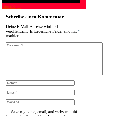
Demo Spiel
Schreibe einen Kommentar
Deine E-Mail-Adresse wird nicht
veröffentlicht.
Erforderliche Felder sind mit
*
markiert
Save my name, email, and website in this