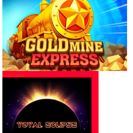
Demo Spiel