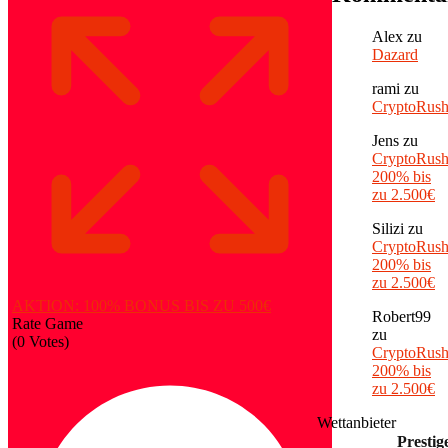
Alex
zu
Dazard
rami
zu
CryptoRus
Jens
zu
CryptoRush
200% bis
zu 2.500€
Silizi
zu
CryptoRush
200% bis
zu 2.500€
AKTION: 100% BONUS BIS ZU 500€
Robert99
Rate Game
zu
(
0
Votes)
CryptoRush
200% bis
zu 2.500€
Wettanbieter
Prestig