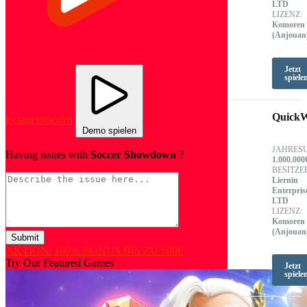
LTD
LIZENZ:
Komoren
(Anjouan
Jetzt
spiele
Quick
Echtgeldmodus
Demo spielen
JAHRES
Having issues with
Soccer Showdown
?
1.000.000
BESITZE
Liernin
Enterpris
LTD
LIZENZ:
Komoren
(Anjouan
Submit
AKTION: 100% BONUS BIS ZU 500€
Try Our Featured Games
Jetzt
spiele