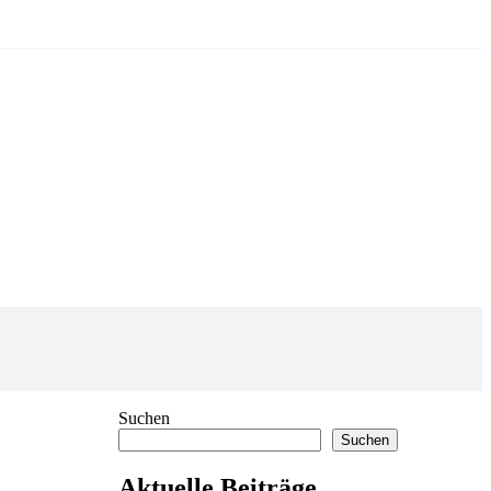
Suchen
Suchen
Aktuelle Beiträge