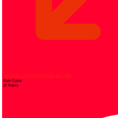
AKTION: 100% BONUS BIS ZU 500€
Rate Game
(
0
Votes)