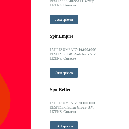
BESITZER:
Aurevia IT Group
LIZENZ:
Curacao
Jetzt spielen
SpinEmpire
JAHRESUMSATZ:
10.000.000€
BESITZER:
GBL Solutions N.V.
LIZENZ:
Curacao
Jetzt spielen
SpinBetter
JAHRESUMSATZ:
20.000.000€
BESITZER:
Sprut Group B.V.
LIZENZ:
Curacao
Jetzt spielen