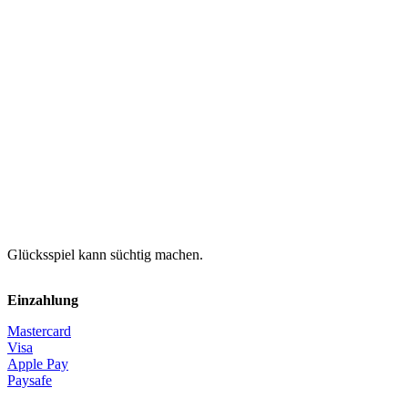
Glücksspiel kann süchtig machen.
Einzahlung
Mastercard
Visa
Apple Pay
Paysafe