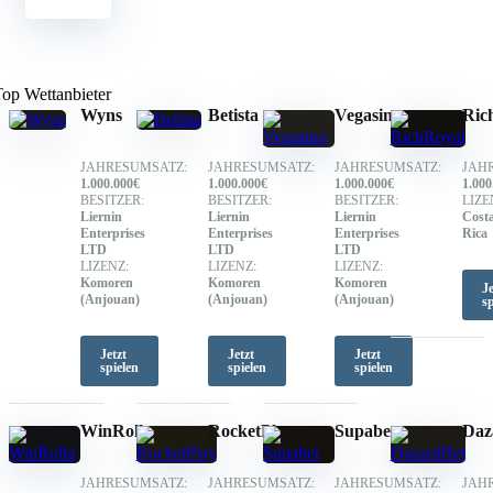
op Wettanbieter
Wyns
Betista
Vegasino
Ric
JAHRESUMSATZ:
JAHRESUMSATZ:
JAHRESUMSATZ:
JAH
1.000.000€
1.000.000€
1.000.000€
1.000
BESITZER:
BESITZER:
BESITZER:
LIZE
Liernin
Liernin
Liernin
Cost
Enterprises
Enterprises
Enterprises
Rica
LTD
LTD
LTD
LIZENZ:
LIZENZ:
LIZENZ:
Komoren
Komoren
Komoren
Je
(Anjouan)
(Anjouan)
(Anjouan)
sp
Jetzt
Jetzt
Jetzt
spielen
spielen
spielen
WinRolla
RocketPlay
Supabet
Daz
JAHRESUMSATZ:
JAHRESUMSATZ:
JAHRESUMSATZ:
JAH