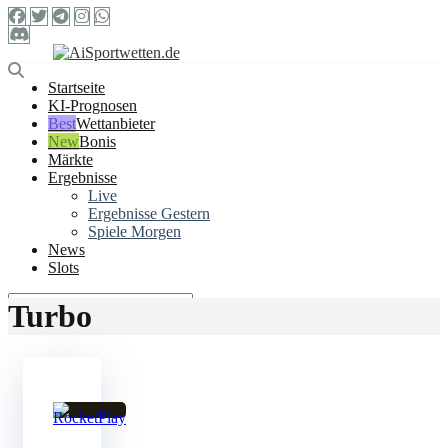
Startseite
KI-Prognosen
Wettanbieter
Bonis
Märkte
Ergebnisse
Live
Ergebnisse Gestern
Spiele Morgen
News
Slots
Turbo