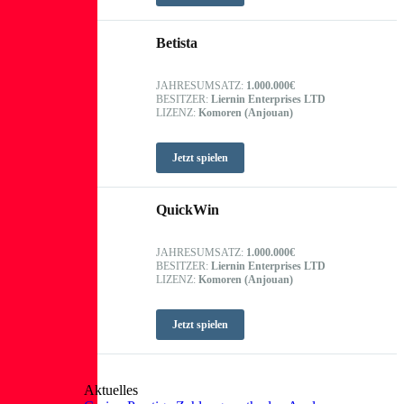
Betista
JAHRESUMSATZ:
1.000.000€
BESITZER:
Liernin Enterprises LTD
LIZENZ:
Komoren (Anjouan)
Jetzt spielen
QuickWin
JAHRESUMSATZ:
1.000.000€
BESITZER:
Liernin Enterprises LTD
LIZENZ:
Komoren (Anjouan)
Jetzt spielen
Aktuelles