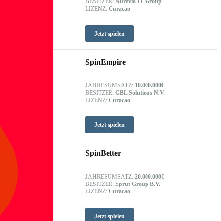
BESITZER:
Aurevia IT Group
LIZENZ:
Curacao
Jetzt spielen
SpinEmpire
JAHRESUMSATZ:
10.000.000€
BESITZER:
GBL Solutions N.V.
LIZENZ:
Curacao
Jetzt spielen
SpinBetter
JAHRESUMSATZ:
20.000.000€
BESITZER:
Sprut Group B.V.
LIZENZ:
Curacao
Jetzt spielen