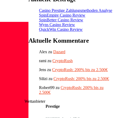
Casino Prestige Zahlungsmethoden Analyse
SpinEmpire Casino Review
SpinBetter Casino Review
Wyns Casino Review
QuickWin Casino Review
Aktuelle Kommentare
Alex
zu
Dazard
rami
zu
CryptoRush
Jens
zu
CryptoRush: 200% bis zu 2.500€
Silizi
zu
CryptoRush: 200% bis zu 2.500€
Robert99
zu
CryptoRush: 200% bis zu
2.500€
Wettanbieter
Prestige