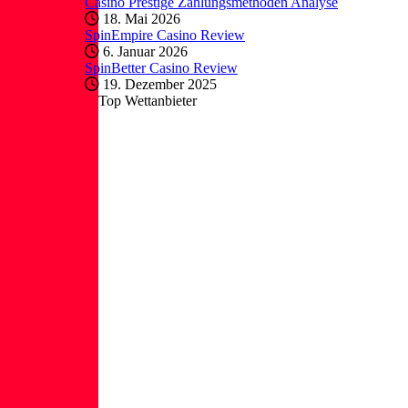
Casino Prestige Zahlungsmethoden Analyse
18. Mai 2026
SpinEmpire Casino Review
6. Januar 2026
SpinBetter Casino Review
19. Dezember 2025
Top Wettanbieter