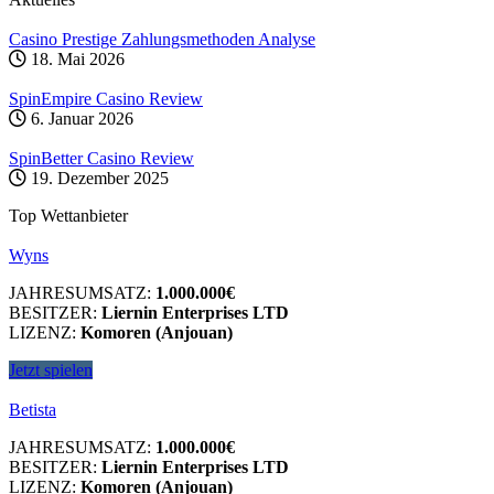
Casino Prestige Zahlungsmethoden Analyse
18. Mai 2026
SpinEmpire Casino Review
6. Januar 2026
SpinBetter Casino Review
19. Dezember 2025
Top Wettanbieter
Wyns
JAHRESUMSATZ:
1.000.000€
BESITZER:
Liernin Enterprises LTD
LIZENZ:
Komoren (Anjouan)
Jetzt spielen
Betista
JAHRESUMSATZ:
1.000.000€
BESITZER:
Liernin Enterprises LTD
LIZENZ:
Komoren (Anjouan)