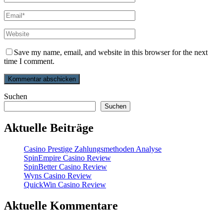
Save my name, email, and website in this browser for the next
time I comment.
Suchen
Suchen
Aktuelle Beiträge
Casino Prestige Zahlungsmethoden Analyse
SpinEmpire Casino Review
SpinBetter Casino Review
Wyns Casino Review
QuickWin Casino Review
Aktuelle Kommentare