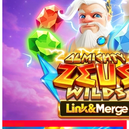
Demo Spiel