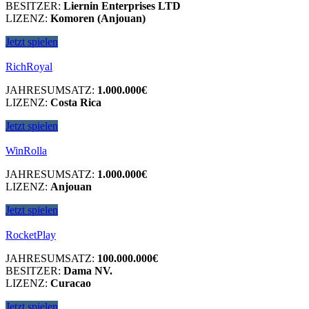
BESITZER:
Liernin Enterprises LTD
LIZENZ:
Komoren (Anjouan)
Jetzt spielen
RichRoyal
JAHRESUMSATZ:
1.000.000€
LIZENZ:
Costa Rica
Jetzt spielen
WinRolla
JAHRESUMSATZ:
1.000.000€
LIZENZ:
Anjouan
Jetzt spielen
RocketPlay
JAHRESUMSATZ:
100.000.000€
BESITZER:
Dama NV.
LIZENZ:
Curacao
Jetzt spielen