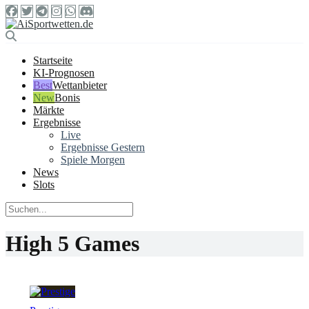
Startseite
KI-Prognosen
Wettanbieter
Bonis
Märkte
Ergebnisse
Live
Ergebnisse Gestern
Spiele Morgen
News
Slots
High 5 Games