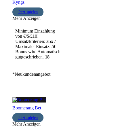
Kyngs
Jetzt spielen
Mehr Anzeigen
Minimum Einzahlung
von €/$/£10!
Umsatzkriterien:
35x
/
Maximaler Einsatz:
5€
Bonus wird Automatisch
gutgeschrieben.
18+
*Neukundenangebot
Boomerang Bet
Jetzt spielen
Mehr Anzeigen