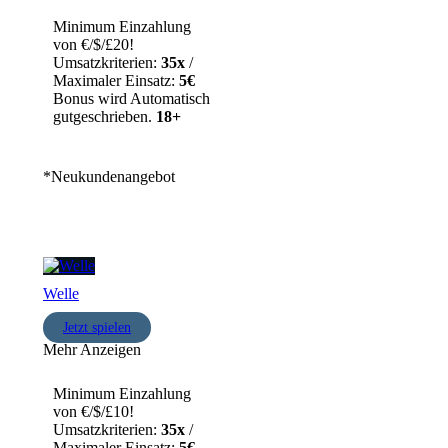
Minimum Einzahlung
von €/$/£20!
Umsatzkriterien:
35x
/
Maximaler Einsatz:
5€
Bonus wird Automatisch
gutgeschrieben.
18+
*Neukundenangebot
Welle
Jetzt spielen
Mehr Anzeigen
Minimum Einzahlung
von €/$/£10!
Umsatzkriterien:
35x
/
Maximaler Einsatz:
5€