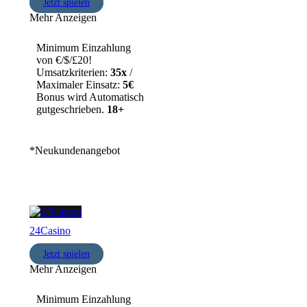
Jetzt spielen
Mehr Anzeigen
Minimum Einzahlung
von €/$/£20!
Umsatzkriterien:
35x
/
Maximaler Einsatz:
5€
Bonus wird Automatisch
gutgeschrieben.
18+
*Neukundenangebot
24Casino
Jetzt spielen
Mehr Anzeigen
Minimum Einzahlung