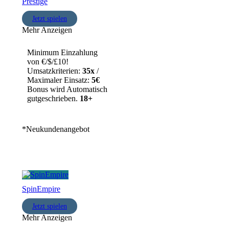
Prestige
Jetzt spielen
Mehr Anzeigen
Minimum Einzahlung
von €/$/£10!
Umsatzkriterien:
35x
/
Maximaler Einsatz:
5€
Bonus wird Automatisch
gutgeschrieben.
18+
*Neukundenangebot
SpinEmpire
Jetzt spielen
Mehr Anzeigen