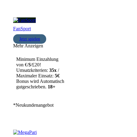
FanSport
Jetzt spielen
Mehr Anzeigen
Minimum Einzahlung
von €/$/£20!
Umsatzkriterien:
35x
/
Maximaler Einsatz:
5€
Bonus wird Automatisch
gutgeschrieben.
18+
*Neukundenangebot