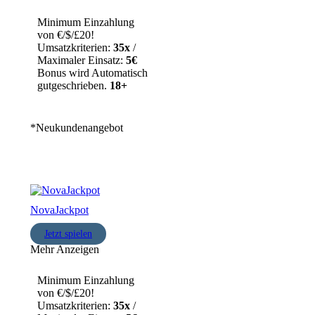
Minimum Einzahlung
von €/$/£20!
Umsatzkriterien:
35x
/
Maximaler Einsatz:
5€
Bonus wird Automatisch
gutgeschrieben.
18+
*Neukundenangebot
NovaJackpot
Jetzt spielen
Mehr Anzeigen
Minimum Einzahlung
von €/$/£20!
Umsatzkriterien:
35x
/