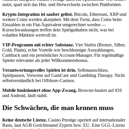
nutzt, spart sich das Hin- und Herwechseln zwischen Plattformen.
Krypto-Integration ist sauber gelöst.
Bitcoin, Ethereum, XRP und
weitere Coins werden akzeptiert. Mit dem Twist, dass Coins beim
Einzahlen in ein Fiat-Äquivalent umgerechnet werden —
Kursschwankungen treffen dein Spielguthaben nicht, was bei
volatilen Märkten wertvoll ist.
VIP-Programm mit echter Substanz.
Vier Stufen (Bronze, Silber,
Gold, Platin), echte Vorteile wie beschleunigte Auszahlungen,
Cashback und ein persönlicher Account-Manager. Für regelmäßige
Spieler relevanter als jeder Willkommensbonus.
Verantwortungsvolles Spielen ist drin.
Selbstausschluss,
Spielpausen, Verweise auf GamCare und Gambling Therapy. Nicht
selbstverständlich bei Offshore-Casinos.
Mobile funktioniert ohne App-Zwang.
Browser-basiert auf iOS
und Android, läuft stabil.
Die Schwächen, die man kennen muss
Keine deutsche Lizenz.
Casino Prestige operiert auf internationaler
Basis, laut AGB Gerichtsstand Zypern bzw. EU. Eine GGL-Lizenz