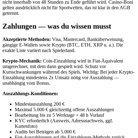
nicht innerhalb von 48 Stunden zu Ende geführt wird. Casino-Boni
gelten ausdrücklich nicht für Sportwetten, das ist klar in den AGB
getrennt.
Zahlungen — was du wissen musst
Akzeptierte Methoden:
Visa, Mastercard, Banküberweisung,
gängige E-Wallets sowie Krypto (BTC, ETH, XRP u. a.). Die
exakte Liste variiert nach Spielerland.
Krypto-Mechanik:
Coin-Einzahlung wird in Fiat-Äquivalent
umgerechnet, mit dem dann gespielt wird. Schutz vor
Kursschwankungen während des Spiels. Wichtig: Bei jeder Krypto-
Einzahlung mindestens 2x Umsatz nötig vor Auszahlung —
unabhängig vom Bonus.
Auszahlungs-Konditionen:
Mindestauszahlung 200 €
Maximal 5.000 € gleichzeitig offene Auszahlungen
Bearbeitung bis zu 5 Werktage + 48 h Vorlauf
KYC erforderlich (Ausweis, Adressnachweis, ggf.
Kartenfoto)
Audits bei Beträgen ab 5.000 €
Fiat-Auszahlungen auf die Einzahlungs-Methode zurück