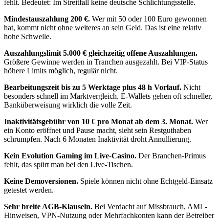
fehlt. Bedeutet: Im Streitfall keine deutsche Schlichtungsstelle.
Mindestauszahlung 200 €.
Wer mit 50 oder 100 Euro gewonnen
hat, kommt nicht ohne weiteres an sein Geld. Das ist eine relativ
hohe Schwelle.
Auszahlungslimit 5.000 € gleichzeitig offene Auszahlungen.
Größere Gewinne werden in Tranchen ausgezahlt. Bei VIP-Status
höhere Limits möglich, regulär nicht.
Bearbeitungszeit bis zu 5 Werktage plus 48 h Vorlauf.
Nicht
besonders schnell im Marktvergleich. E-Wallets gehen oft schneller,
Banküberweisung wirklich die volle Zeit.
Inaktivitätsgebühr von 10 € pro Monat ab dem 3. Monat.
Wer
ein Konto eröffnet und Pause macht, sieht sein Restguthaben
schrumpfen. Nach 6 Monaten Inaktivität droht Annullierung.
Kein Evolution Gaming im Live-Casino.
Der Branchen-Primus
fehlt, das spürt man bei den Live-Tischen.
Keine Demoversionen.
Spiele können nicht ohne Echtgeld-Einsatz
getestet werden.
Sehr breite AGB-Klauseln.
Bei Verdacht auf Missbrauch, AML-
Hinweisen, VPN-Nutzung oder Mehrfachkonten kann der Betreiber