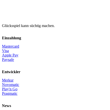
Glücksspiel kann süchtig machen.
Einzahlung
Mastercard
Visa
Apple Pay
Paysafe
Entwickler
Merkur
Novomatic
Play'n Go
Pragmatic
News