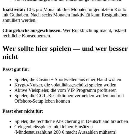
Inaktivität:
10 € pro Monat ab drei Monaten ungenutztem Konto
mit Guthaben. Nach sechs Monaten Inaktivität kann Restguthaben
annulliert werden.
Chargebacks ausgeschlossen.
Wer Rückbuchung macht, riskiert
rechtliche Konsequenzen.
Wer sollte hier spielen — und wer besser
nicht
Passt gut für:
Spieler, die Casino + Sportwetten aus einer Hand wollen
Krypto-Nutzer, die volatilitätsgeschützt spielen wollen
Aktive Vielspieler, die vom VIP-Programm profitieren
Spieler, die GGL-Restriktionen vermeiden wollen und mit
Offshore-Setup leben können
Passt eher nicht für:
Spieler, die rechtliche Absicherung in Deutschland brauchen
Gelegenheitsspieler mit kleinen Einsätzen
(Mindestauszahlung 200 € macht Auszahlen mühsam)