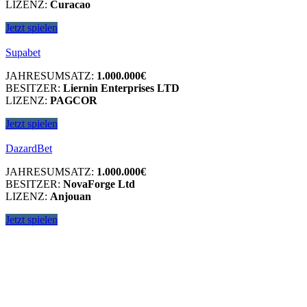
LIZENZ:
Curacao
Jetzt spielen
Supabet
JAHRESUMSATZ:
1.000.000€
BESITZER:
Liernin Enterprises LTD
LIZENZ:
PAGCOR
Jetzt spielen
DazardBet
JAHRESUMSATZ:
1.000.000€
BESITZER:
NovaForge Ltd
LIZENZ:
Anjouan
Jetzt spielen