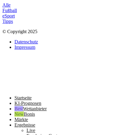
Alle
Fußball
eSport
Tipps
© Copyright 2025
Datenschutz
Impressum
Startseite
KI-Prognosen
Wettanbieter
Bonis
Märkte
Ergebnisse
Live