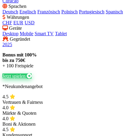
Curacao
Sprachen
Deutsch
Englisch
Französisch
Polnisch
Portugiesisch
Spanisch
Währungen
CHF
EUR
USD
Geräte
Desktop
Mobile
Smart TV
Tablet
Gegründet
2025
Bonus mit 100%
bis zu 750€
+ 100 Freispiele
Jetzt spielen
*Neukundenangebot
4.5
Vertrauen & Fairness
4.0
Märkte & Quoten
4.0
Boni & Aktionen
4.5
Kundensupport