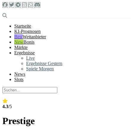
Startseite
KI-Prognosen
Wettanbieter
Bonis
Märkte
Ergebnisse
Live
Ergebnisse Gestern
Spiele Morgen
News
Slots
4.3
/5
Prestige