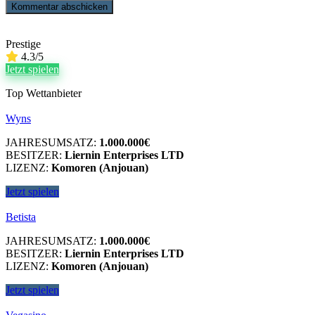
Prestige
4.3/5
Jetzt spielen
Top Wettanbieter
Wyns
JAHRESUMSATZ:
1.000.000€
BESITZER:
Liernin Enterprises LTD
LIZENZ:
Komoren (Anjouan)
Jetzt spielen
Betista
JAHRESUMSATZ:
1.000.000€
BESITZER:
Liernin Enterprises LTD
LIZENZ:
Komoren (Anjouan)
Jetzt spielen