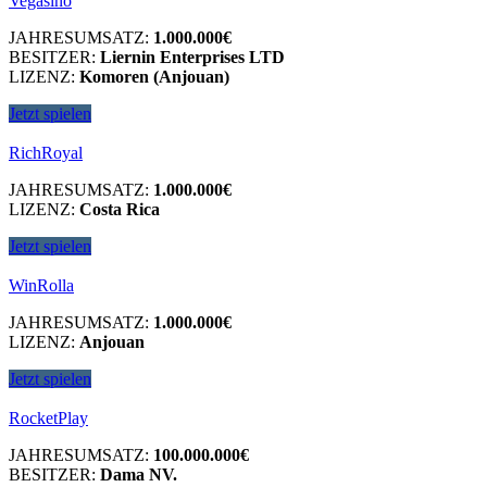
Vegasino
JAHRESUMSATZ:
1.000.000€
BESITZER:
Liernin Enterprises LTD
LIZENZ:
Komoren (Anjouan)
Jetzt spielen
RichRoyal
JAHRESUMSATZ:
1.000.000€
LIZENZ:
Costa Rica
Jetzt spielen
WinRolla
JAHRESUMSATZ:
1.000.000€
LIZENZ:
Anjouan
Jetzt spielen
RocketPlay
JAHRESUMSATZ:
100.000.000€
BESITZER:
Dama NV.