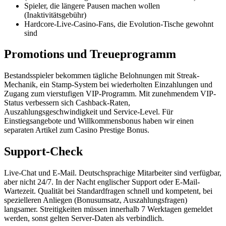
Spieler, die längere Pausen machen wollen
(Inaktivitätsgebühr)
Hardcore-Live-Casino-Fans, die Evolution-Tische gewohnt
sind
Promotions und Treueprogramm
Bestandsspieler bekommen tägliche Belohnungen mit Streak-
Mechanik, ein Stamp-System bei wiederholten Einzahlungen und
Zugang zum vierstufigen VIP-Programm. Mit zunehmendem VIP-
Status verbessern sich Cashback-Raten,
Auszahlungsgeschwindigkeit und Service-Level. Für
Einstiegsangebote und Willkommensbonus haben wir einen
separaten Artikel zum Casino Prestige Bonus.
Support-Check
Live-Chat und E-Mail. Deutschsprachige Mitarbeiter sind verfügbar,
aber nicht 24/7. In der Nacht englischer Support oder E-Mail-
Wartezeit. Qualität bei Standardfragen schnell und kompetent, bei
spezielleren Anliegen (Bonusumsatz, Auszahlungsfragen)
langsamer. Streitigkeiten müssen innerhalb 7 Werktagen gemeldet
werden, sonst gelten Server-Daten als verbindlich.