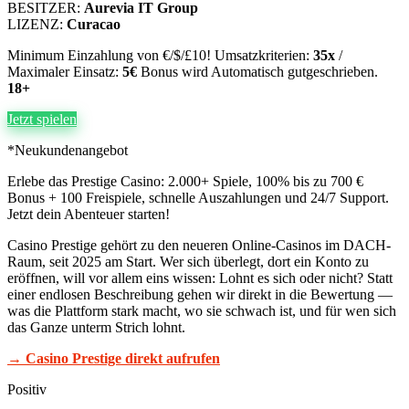
BESITZER:
Aurevia IT Group
LIZENZ:
Curacao
Minimum Einzahlung von €/$/£10! Umsatzkriterien:
35x
/
Maximaler Einsatz:
5€
Bonus wird Automatisch gutgeschrieben.
18+
Jetzt spielen
*Neukundenangebot
Erlebe das Prestige Casino: 2.000+ Spiele, 100% bis zu 700 €
Bonus + 100 Freispiele, schnelle Auszahlungen und 24/7 Support.
Jetzt dein Abenteuer starten!
Casino Prestige gehört zu den neueren Online-Casinos im DACH-
Raum, seit 2025 am Start. Wer sich überlegt, dort ein Konto zu
eröffnen, will vor allem eins wissen: Lohnt es sich oder nicht? Statt
einer endlosen Beschreibung gehen wir direkt in die Bewertung —
was die Plattform stark macht, wo sie schwach ist, und für wen sich
das Ganze unterm Strich lohnt.
→ Casino Prestige direkt aufrufen
Positiv