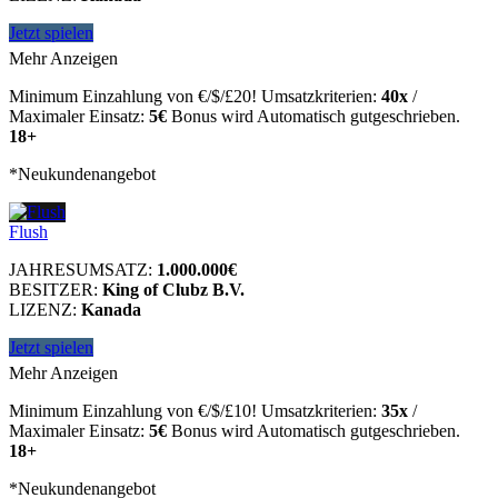
Jetzt spielen
Mehr Anzeigen
Minimum Einzahlung von €/$/£20! Umsatzkriterien:
40x
/
Maximaler Einsatz:
5€
Bonus wird Automatisch gutgeschrieben.
18+
*Neukundenangebot
Flush
JAHRESUMSATZ:
1.000.000€
BESITZER:
King of Clubz B.V.
LIZENZ:
Kanada
Jetzt spielen
Mehr Anzeigen
Minimum Einzahlung von €/$/£10! Umsatzkriterien:
35x
/
Maximaler Einsatz:
5€
Bonus wird Automatisch gutgeschrieben.
18+
*Neukundenangebot