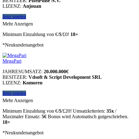
BESITZER:
PixelPulse N.V.
LIZENZ:
Anjouan
Jetzt spielen
Mehr Anzeigen
Minimum Einzahlung von €/$/£0!
18+
*Neukundenangebot
MegaPari
JAHRESUMSATZ:
20.000.000€
BESITZER:
Vdsoft & Script Development SRL
LIZENZ:
Komoren
Jetzt spielen
Mehr Anzeigen
Minimum Einzahlung von €/$/£20! Umsatzkriterien:
35x
/
Maximaler Einsatz:
5€
Bonus wird Automatisch gutgeschrieben.
18+
*Neukundenangebot