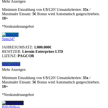
Mehr Anzeigen
Minimum Einzahlung von €/$/£20! Umsatzkriterien:
35x
/
Maximaler Einsatz:
5€
Bonus wird Automatisch gutgeschrieben.
18+
*Neukundenangebot
Spin247
JAHRESUMSATZ:
1.000.000€
BESITZER:
Liernin Enterprises LTD
LIZENZ:
PAGCOR
Jetzt spielen
Mehr Anzeigen
Minimum Einzahlung von €/$/£20! Umsatzkriterien:
35x
/
Maximaler Einsatz:
5€
Bonus wird Automatisch gutgeschrieben.
18+
*Neukundenangebot
BillyBillion