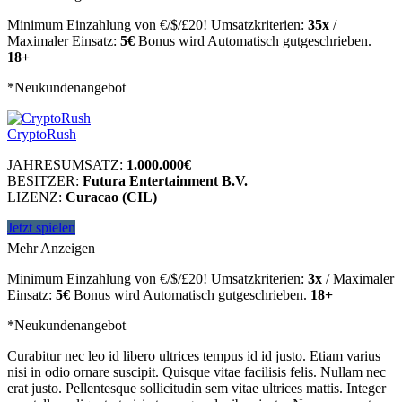
Minimum Einzahlung von €/$/£20! Umsatzkriterien:
35x
/
Maximaler Einsatz:
5€
Bonus wird Automatisch gutgeschrieben.
18+
*Neukundenangebot
CryptoRush
JAHRESUMSATZ:
1.000.000€
BESITZER:
Futura Entertainment B.V.
LIZENZ:
Curacao (CIL)
Jetzt spielen
Mehr Anzeigen
Minimum Einzahlung von €/$/£20! Umsatzkriterien:
3x
/ Maximaler
Einsatz:
5€
Bonus wird Automatisch gutgeschrieben.
18+
*Neukundenangebot
Curabitur nec leo id libero ultrices tempus id id justo. Etiam varius
nisi in odio ornare suscipit. Quisque vitae facilisis felis. Nullam nec
erat justo. Pellentesque sollicitudin sem vitae ultrices mattis. Integer