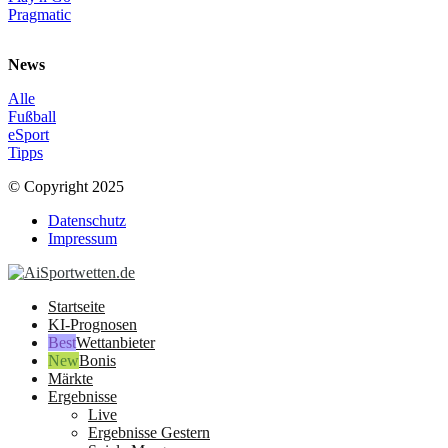
Pragmatic
News
Alle
Fußball
eSport
Tipps
© Copyright 2025
Datenschutz
Impressum
Startseite
KI-Prognosen
Wettanbieter
Bonis
Märkte
Ergebnisse
Live
Ergebnisse Gestern