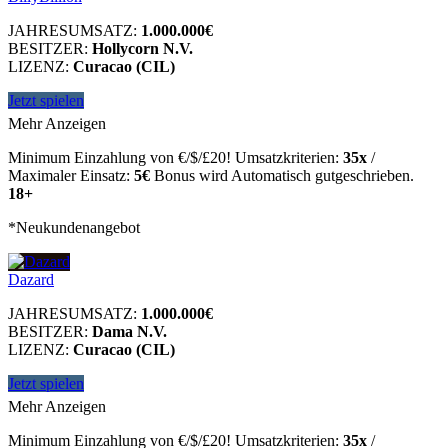
JAHRESUMSATZ:
1.000.000€
BESITZER:
Hollycorn N.V.
LIZENZ:
Curacao (CIL)
Jetzt spielen
Mehr Anzeigen
Minimum Einzahlung von €/$/£20! Umsatzkriterien:
35x
/
Maximaler Einsatz:
5€
Bonus wird Automatisch gutgeschrieben.
18+
*Neukundenangebot
Dazard
JAHRESUMSATZ:
1.000.000€
BESITZER:
Dama N.V.
LIZENZ:
Curacao (CIL)
Jetzt spielen
Mehr Anzeigen
Minimum Einzahlung von €/$/£20! Umsatzkriterien:
35x
/