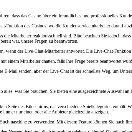
hren, dass das Casino über ein freundliches und professionelles Kunde
t-Funktion des Casinos, wo die Kundenservicemitarbeiter darauf abzie
s die Mitarbeiter reaktionsschnell sind. Bitte beachten Sie jedoch, da
d bereit war, unsere Fragen zu beantworten.
en, wenn der Live-Chat-Mitarbeiter antwortet. Die Live-Chat-Funktio
it einem Mitarbeiter chatten, falls Ihre Frage bereits beantwortet wurd
ne E-Mail senden, aber der Live-Chat ist der schnellste Weg, um Unters
alles, was Sie brauchen. Sie bieten eine ausgezeichnete Auswahl an B
ken Seite des Bildschirms, das verschiedene Spielkategorien enthält. 
mer nur einen oder alle Anbieter gleichzeitig anzeigen.
 die Suchmaschine zu verwenden. Mit diesem Feature können Sie nach Ihr
e den Nervenkitzel und die Atmosphäre erleben, während Sie mit andere