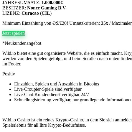
JAHRESUMSATZ:
1.000.000€
BESITZER:
Nonce Gaming B.V.
LIZENZ:
Curacao (CIL)
Minimum Einzahlung von €/$/£20! Umsatzkriterien:
35x
/ Maximaler
Jetzt spielen
*Neukundenangebot
Wild.io bietet eine gut organisierte Website, die es einfach macht, 
werden von den Spielen gefolgt, und beim Scrollen nach unten finden 
im Footer.
Positiv
Einzahlen, Spielen und Auszahlen in Bitcoins
Live-Croupier-Spiele sind verfügbar
Live-Chat-Kundendienst verfügbar 24/7
Schnellregistrierung verfügbar, nur grundlegende Information
Wild.io Casino ist ein reines Krypto-Casino, in dem Sie sich anmeld
Spielerlebnis für all Ihre Krypto-Bedürfnisse.