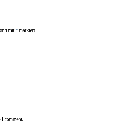
sind mit
*
markiert
e I comment.