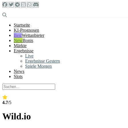
Startseite
KI-Prognosen
Wettanbieter
Bonis
Märkte
Ergebnisse
Live
Ergebnisse Gestern
Spiele Morgen
News
Slots
4.7
/5
Wild.io