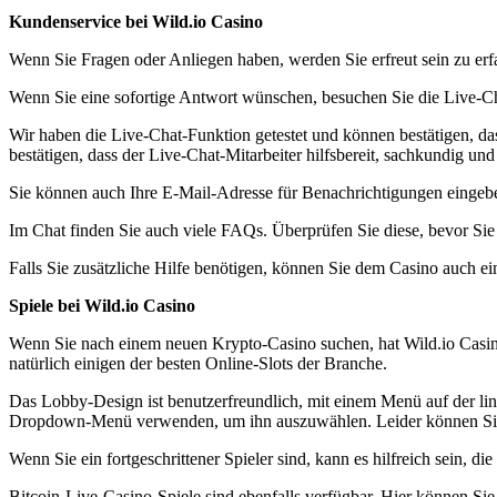
Kundenservice bei Wild.io Casino
Wenn Sie Fragen oder Anliegen haben, werden Sie erfreut sein zu erfa
Wenn Sie eine sofortige Antwort wünschen, besuchen Sie die Live-Cha
Wir haben die Live-Chat-Funktion getestet und können bestätigen, das
bestätigen, dass der Live-Chat-Mitarbeiter hilfsbereit, sachkundig un
Sie können auch Ihre E-Mail-Adresse für Benachrichtigungen eingeb
Im Chat finden Sie auch viele FAQs. Überprüfen Sie diese, bevor Sie m
Falls Sie zusätzliche Hilfe benötigen, können Sie dem Casino auch ei
Spiele bei Wild.io Casino
Wenn Sie nach einem neuen Krypto-Casino suchen, hat Wild.io Casino 
natürlich einigen der besten Online-Slots der Branche.
Das Lobby-Design ist benutzerfreundlich, mit einem Menü auf der lin
Dropdown-Menü verwenden, um ihn auszuwählen. Leider können Sie im
Wenn Sie ein fortgeschrittener Spieler sind, kann es hilfreich sein,
Bitcoin-Live-Casino-Spiele sind ebenfalls verfügbar. Hier können Si