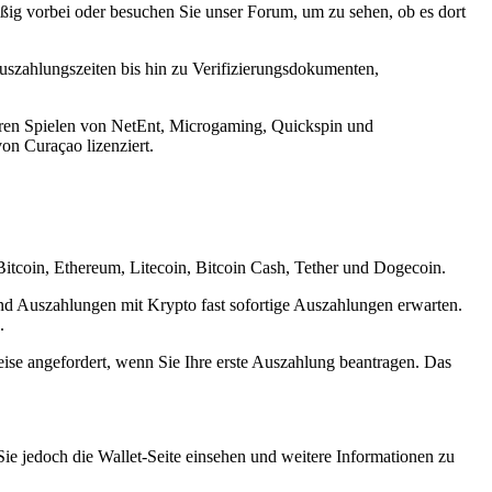
ßig vorbei oder besuchen Sie unser Forum, um zu sehen, ob es dort
uszahlungszeiten bis hin zu Verifizierungsdokumenten,
nderen Spielen von NetEnt, Microgaming, Quickspin und
on Curaçao lizenziert.
tcoin, Ethereum, Litecoin, Bitcoin Cash, Tether und Dogecoin.
und Auszahlungen mit Krypto fast sofortige Auszahlungen erwarten.
.
ise angefordert, wenn Sie Ihre erste Auszahlung beantragen. Das
Sie jedoch die Wallet-Seite einsehen und weitere Informationen zu