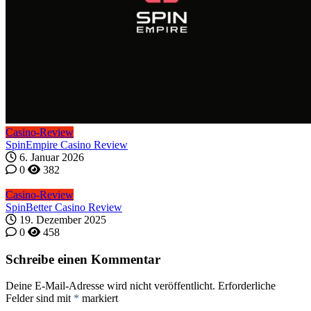
Casino-Review
SpinEmpire Casino Review
6. Januar 2026
0
382
Casino-Review
SpinBetter Casino Review
19. Dezember 2025
0
458
Schreibe einen Kommentar
Deine E-Mail-Adresse wird nicht veröffentlicht.
Erforderliche
Felder sind mit
*
markiert