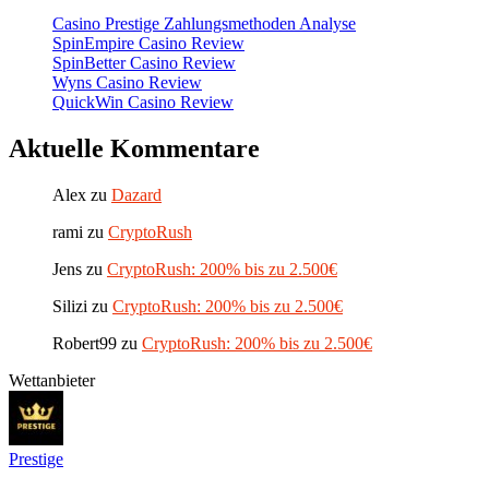
Casino Prestige Zahlungsmethoden Analyse
SpinEmpire Casino Review
SpinBetter Casino Review
Wyns Casino Review
QuickWin Casino Review
Aktuelle Kommentare
Alex
zu
Dazard
rami
zu
CryptoRush
Jens
zu
CryptoRush: 200% bis zu 2.500€
Silizi
zu
CryptoRush: 200% bis zu 2.500€
Robert99
zu
CryptoRush: 200% bis zu 2.500€
Wettanbieter
Prestige