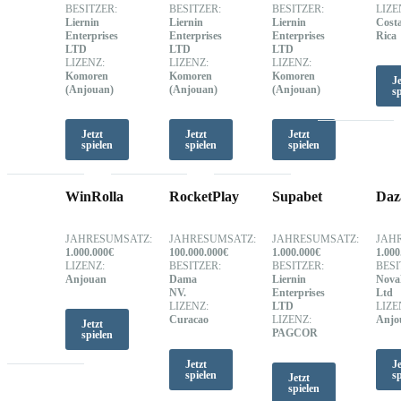
BESITZER:
BESITZER:
BESITZER:
LIZE
Liernin
Liernin
Liernin
Cost
Enterprises
Enterprises
Enterprises
Rica
LTD
LTD
LTD
LIZENZ:
LIZENZ:
LIZENZ:
Komoren
Komoren
Komoren
Je
(Anjouan)
(Anjouan)
(Anjouan)
sp
Jetzt
Jetzt
Jetzt
spielen
spielen
spielen
WinRolla
RocketPlay
Supabet
Daz
JAHRESUMSATZ:
JAHRESUMSATZ:
JAHRESUMSATZ:
JAH
1.000.000€
100.000.000€
1.000.000€
1.000
LIZENZ:
BESITZER:
BESITZER:
BESI
Anjouan
Dama
Liernin
Nova
NV.
Enterprises
Ltd
LIZENZ:
LTD
LIZE
Curacao
LIZENZ:
Anjo
Jetzt
PAGCOR
spielen
Jetzt
Je
spielen
sp
Jetzt
spielen