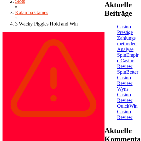
Slots
Aktuelle
»
Beiträge
Kalamba Games
»
3 Wacky Piggies Hold and Win
Casino
Prestige
Zahlungs
methoden
Analyse
SpinEmpir
e Casino
Review
SpinBetter
Casino
Review
Wyns
Casino
Review
QuickWin
Casino
Review
Aktuelle
Kommenta