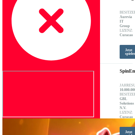
BESITZE
Aurevia
IT
Group
LIZENZ:
Curacao
Jetzt
spiele
SpinEm
JAHRES
10.000.00
BESITZE
GBL
Solutions
N.V.
LIZENZ:
Curacao
Jetzt