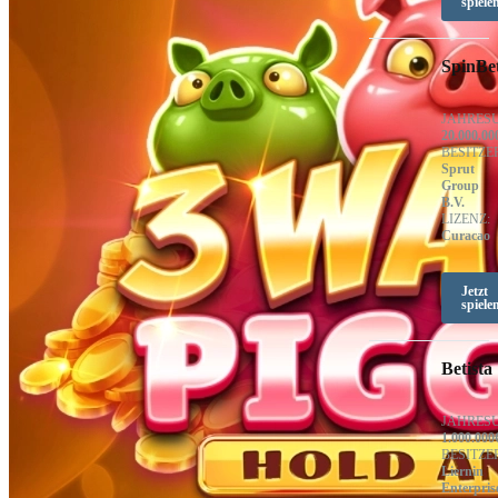
spiele
SpinBe
JAHRES
20.000.00
BESITZE
Sprut
Group
B.V.
LIZENZ:
Curacao
Jetzt
spiele
Betista
JAHRES
1.000.000
BESITZE
Liernin
Enterpris