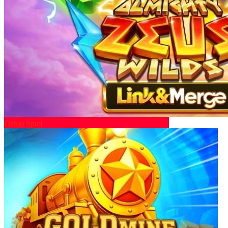
Demo Spiel