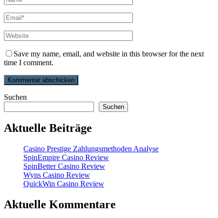
Save my name, email, and website in this browser for the next
time I comment.
Suchen
Suchen
Aktuelle Beiträge
Casino Prestige Zahlungsmethoden Analyse
SpinEmpire Casino Review
SpinBetter Casino Review
Wyns Casino Review
QuickWin Casino Review
Aktuelle Kommentare