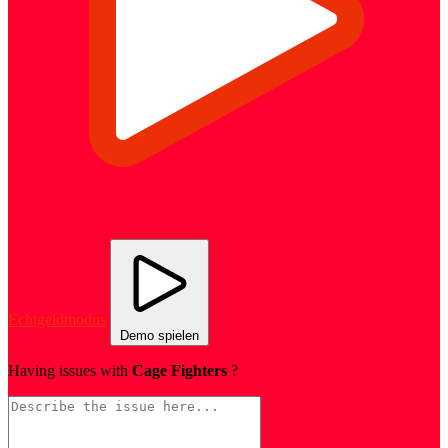
Echtgeldmodus
Demo spielen
Having issues with
Cage Fighters
?