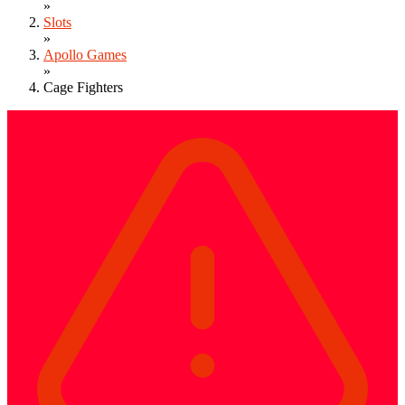
»
Slots
»
Apollo Games
»
Cage Fighters