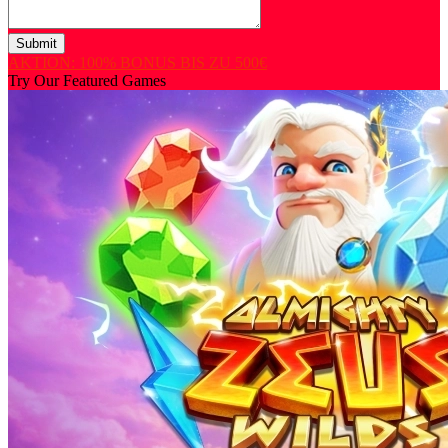
Submit
AKTION: 100% BONUS BIS ZU 500€
Try Our Featured Games