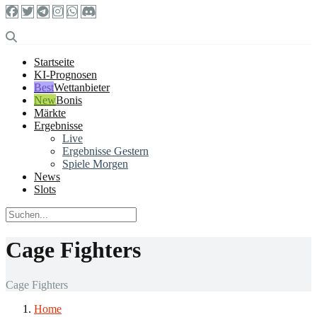
Startseite
KI-Prognosen
Wettanbieter
Bonis
Märkte
Ergebnisse
Live
Ergebnisse Gestern
Spiele Morgen
News
Slots
Cage Fighters
Cage Fighters
Home