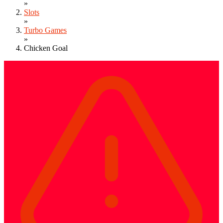
»
Slots
»
Turbo Games
»
Chicken Goal