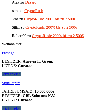
Alex
zu
Dazard
rami
zu
CryptoRush
Jens
zu
CryptoRush: 200% bis zu 2.500€
Silizi
zu
CryptoRush: 200% bis zu 2.500€
Robert99
zu
CryptoRush: 200% bis zu 2.500€
Wettanbieter
Prestige
BESITZER:
Aurevia IT Group
LIZENZ:
Curacao
Jetzt spielen
SpinEmpire
JAHRESUMSATZ:
10.000.000€
BESITZER:
GBL Solutions N.V.
LIZENZ:
Curacao
Jetzt spielen