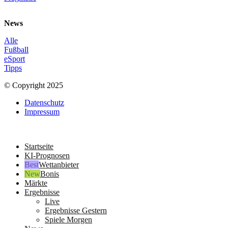
News
Alle
Fußball
eSport
Tipps
© Copyright 2025
Datenschutz
Impressum
Startseite
KI-Prognosen
Wettanbieter
Bonis
Märkte
Ergebnisse
Live
Ergebnisse Gestern
Spiele Morgen