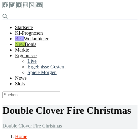
Startseite
KI-Prognosen
Wettanbieter
Bonis
Märkte
Ergebnisse
Live
Ergebnisse Gestern
Spiele Morgen
News
Slots
Double Clover Fire Christmas
Double Clover Fire Christmas
Home