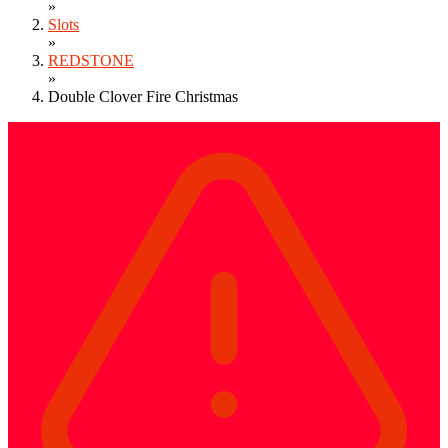
»
Slots
»
REDSTONE
»
Double Clover Fire Christmas