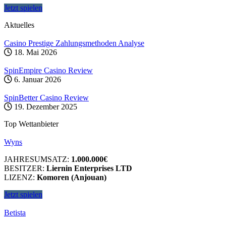
Jetzt spielen
Aktuelles
Casino Prestige Zahlungsmethoden Analyse
18. Mai 2026
SpinEmpire Casino Review
6. Januar 2026
SpinBetter Casino Review
19. Dezember 2025
Top Wettanbieter
Wyns
JAHRESUMSATZ:
1.000.000€
BESITZER:
Liernin Enterprises LTD
LIZENZ:
Komoren (Anjouan)
Jetzt spielen
Betista