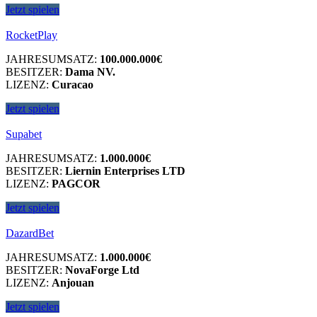
Jetzt spielen
RocketPlay
JAHRESUMSATZ:
100.000.000€
BESITZER:
Dama NV.
LIZENZ:
Curacao
Jetzt spielen
Supabet
JAHRESUMSATZ:
1.000.000€
BESITZER:
Liernin Enterprises LTD
LIZENZ:
PAGCOR
Jetzt spielen
DazardBet
JAHRESUMSATZ:
1.000.000€
BESITZER:
NovaForge Ltd
LIZENZ:
Anjouan
Jetzt spielen