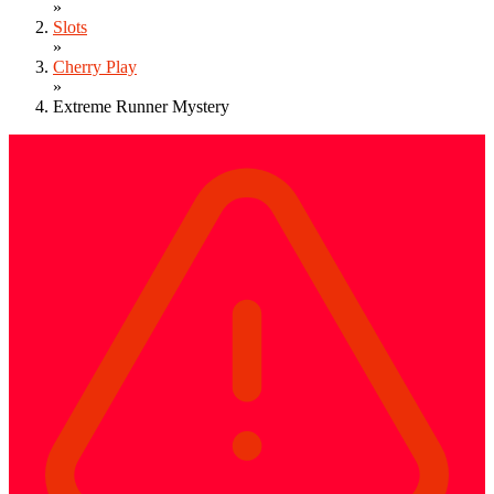
»
Slots
»
Cherry Play
»
Extreme Runner Mystery