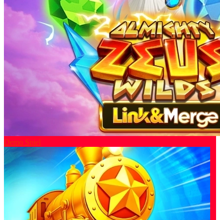
Demo Spiel