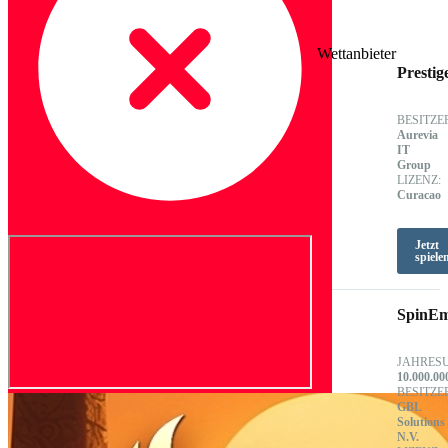
Wettanbieter
Prestig
BESITZE
Aurevia
IT
Group
LIZENZ:
Curacao
Jetzt
spiele
SpinEm
JAHRES
10.000.00
BESITZE
GBL
Solutions
N.V.