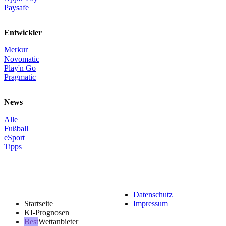
Paysafe
Entwickler
Merkur
Novomatic
Play'n Go
Pragmatic
News
Alle
Fußball
eSport
Tipps
© Copyright 2025
Datenschutz
Startseite
Impressum
KI-Prognosen
Wettanbieter