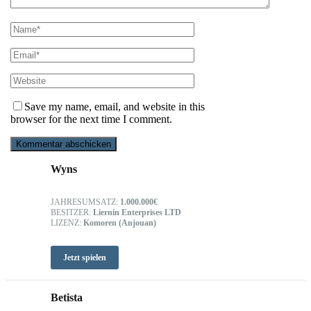
Save my name, email, and website in this
browser for the next time I comment.
Wyns
JAHRESUMSATZ:
1.000.000€
BESITZER:
Liernin Enterprises LTD
LIZENZ:
Komoren (Anjouan)
Jetzt spielen
Betista