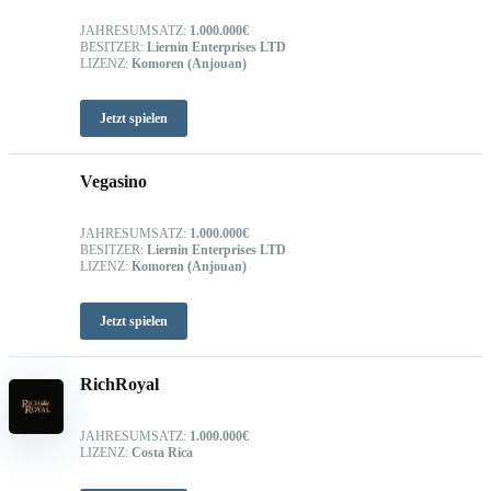
JAHRESUMSATZ:
1.000.000€
BESITZER:
Liernin Enterprises LTD
LIZENZ:
Komoren (Anjouan)
Jetzt spielen
Vegasino
JAHRESUMSATZ:
1.000.000€
BESITZER:
Liernin Enterprises LTD
LIZENZ:
Komoren (Anjouan)
Jetzt spielen
RichRoyal
JAHRESUMSATZ:
1.000.000€
LIZENZ:
Costa Rica