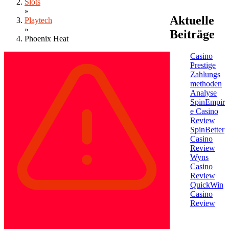
Slots
»
Aktuelle
Playtech
»
Beiträge
Phoenix Heat
Casino
Prestige
Zahlungs
methoden
Analyse
SpinEmpir
e Casino
Review
SpinBetter
Casino
Review
Wyns
Casino
Review
QuickWin
Casino
Review