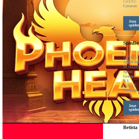
LIZENZ:
Curacao
Jetzt
spiele
SpinBe
JAHRES
20.000.00
BESITZE
Sprut
Group
B.V.
LIZENZ:
Curacao
Jetzt
spiele
Betista