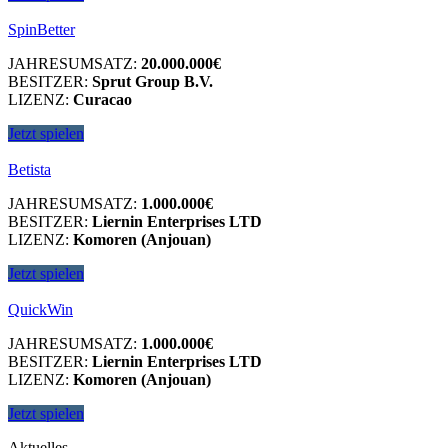
SpinBetter
JAHRESUMSATZ:
20.000.000€
BESITZER:
Sprut Group B.V.
LIZENZ:
Curacao
Jetzt spielen
Betista
JAHRESUMSATZ:
1.000.000€
BESITZER:
Liernin Enterprises LTD
LIZENZ:
Komoren (Anjouan)
Jetzt spielen
QuickWin
JAHRESUMSATZ:
1.000.000€
BESITZER:
Liernin Enterprises LTD
LIZENZ:
Komoren (Anjouan)
Jetzt spielen
Aktuelles