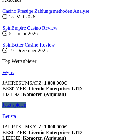
Casino Prestige Zahlungsmethoden Analyse
18. Mai 2026
SpinEmpire Casino Review
6. Januar 2026
SpinBetter Casino Review
19. Dezember 2025
Top Wettanbieter
Wyns
JAHRESUMSATZ:
1.000.000€
BESITZER:
Liernin Enterprises LTD
LIZENZ:
Komoren (Anjouan)
Jetzt spielen
Betista
JAHRESUMSATZ:
1.000.000€
BESITZER:
Liernin Enterprises LTD
LIZENZ:
Komoren (Anjouan)