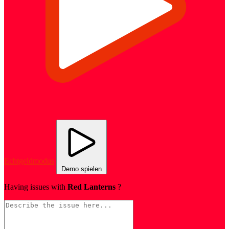
Echtgeldmodus
Demo spielen
Having issues with
Red Lanterns
?