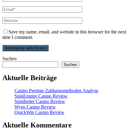
Save my name, email, and website in this browser for the next
time I comment.
Suchen
Suchen
Aktuelle Beiträge
Casino Prestige Zahlungsmethoden Analyse
SpinEmpire Casino Review
SpinBetter Casino Review
Wyns Casino Review
QuickWin Casino Review
Aktuelle Kommentare