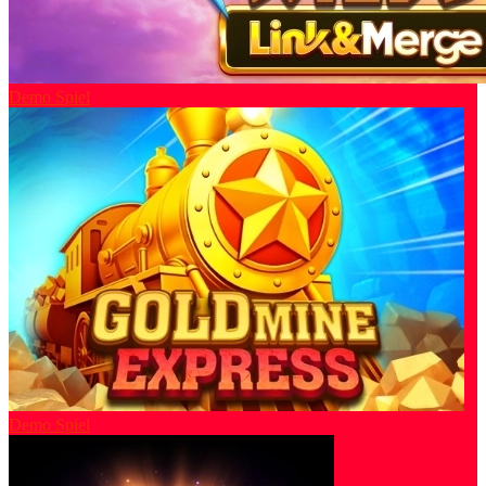
Demo Spiel
Demo Spiel