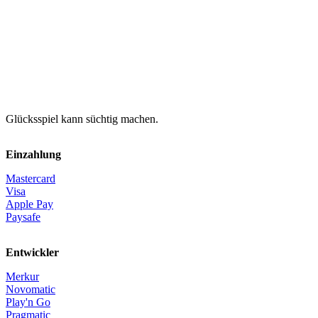
Glücksspiel kann süchtig machen.
Einzahlung
Mastercard
Visa
Apple Pay
Paysafe
Entwickler
Merkur
Novomatic
Play'n Go
Pragmatic