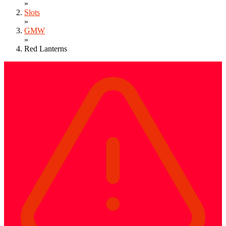
»
Slots
»
GMW
»
Red Lanterns