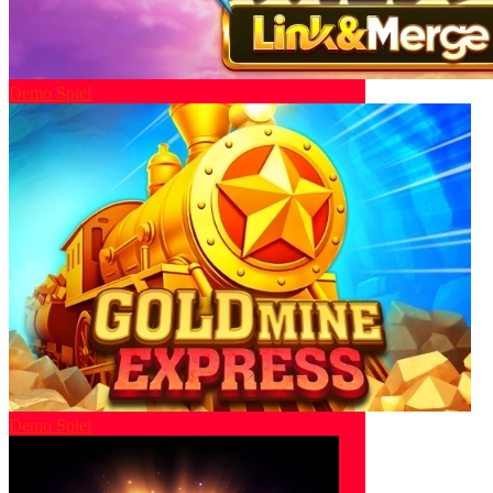
Demo Spiel
Demo Spiel