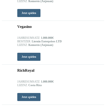
LIZENZ:
Komoren (Anjouan)
Jetzt spielen
Vegasino
JAHRESUMSATZ:
1.000.000€
BESITZER:
Liernin Enterprises LTD
LIZENZ:
Komoren (Anjouan)
Jetzt spielen
RichRoyal
JAHRESUMSATZ:
1.000.000€
LIZENZ:
Costa Rica
Jetzt spielen