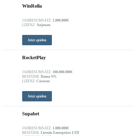
WinRolla
JAHRESUMSATZ:
1.000.000€
LIZENZ:
Anjouan
Jetzt spielen
RocketPlay
JAHRESUMSATZ:
100.000.000€
BESITZER:
Dama NV.
LIZENZ:
Curacao
Jetzt spielen
Supabet
JAHRESUMSATZ:
1.000.000€
BESITZER:
Liernin Enterprises LTD