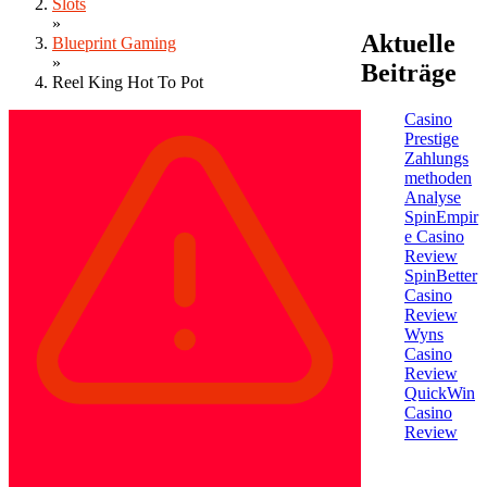
Slots
»
Aktuelle
Blueprint Gaming
»
Beiträge
Reel King Hot To Pot
Casino
Prestige
Zahlungs
methoden
Analyse
SpinEmpir
e Casino
Review
SpinBetter
Casino
Review
Wyns
Casino
Review
QuickWin
Casino
Review