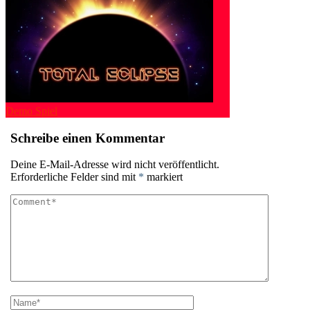
Demo Spiel
Schreibe einen Kommentar
Deine E-Mail-Adresse wird nicht veröffentlicht.
Erforderliche Felder sind mit
*
markiert