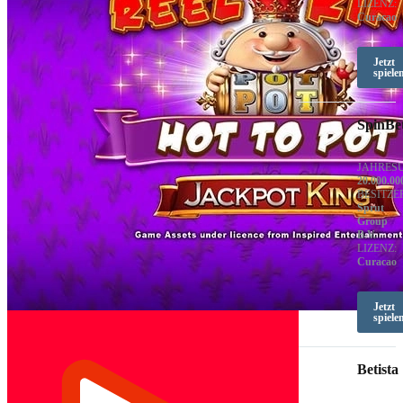
LIZENZ:
Curacao
Jetzt
spiele
SpinBe
JAHRES
20.000.00
BESITZE
Sprut
Group
B.V.
LIZENZ:
Curacao
Jetzt
spiele
Betista