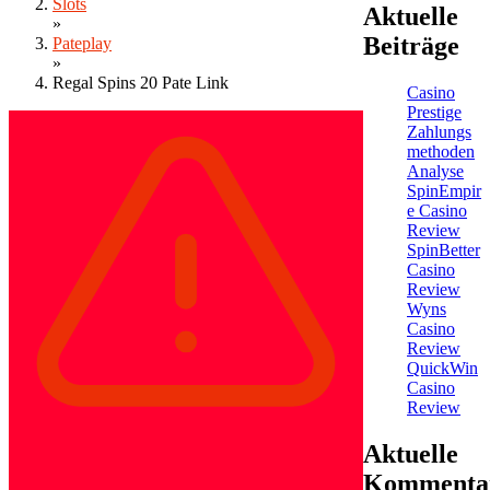
Slots
Aktuelle
»
Beiträge
Pateplay
»
Regal Spins 20 Pate Link
Casino
Prestige
Zahlungs
methoden
Analyse
SpinEmpir
e Casino
Review
SpinBetter
Casino
Review
Wyns
Casino
Review
QuickWin
Casino
Review
Aktuelle
Kommenta