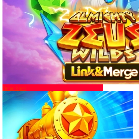
Demo Spiel