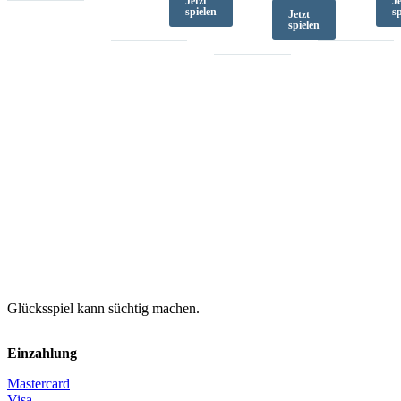
Jetzt
Je
spielen
sp
Jetzt
spielen
Glücksspiel kann süchtig machen.
Einzahlung
Mastercard
Visa