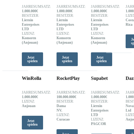
JAHRESUMSATZ:
JAHRESUMSATZ:
JAHRESUMSATZ:
JAH
1.000.000€
1.000.000€
1.000.000€
1.000
BESITZER:
BESITZER:
BESITZER:
LIZE
Liernin
Liernin
Liernin
Cost
Enterprises
Enterprises
Enterprises
Rica
LTD
LTD
LTD
LIZENZ:
LIZENZ:
LIZENZ:
Komoren
Komoren
Komoren
Je
(Anjouan)
(Anjouan)
(Anjouan)
sp
Jetzt
Jetzt
Jetzt
spielen
spielen
spielen
WinRolla
RocketPlay
Supabet
Daz
JAHRESUMSATZ:
JAHRESUMSATZ:
JAHRESUMSATZ:
JAH
1.000.000€
100.000.000€
1.000.000€
1.000
LIZENZ:
BESITZER:
BESITZER:
BESI
Anjouan
Dama
Liernin
Nova
NV.
Enterprises
Ltd
LIZENZ:
LTD
LIZE
Curacao
LIZENZ:
Anjo
Jetzt
PAGCOR
spielen