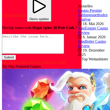
Aktuelles
Casino Prestige
Zahlungsmethoden
Echtgeldmodus
Analyse
Demo spielen
18. Mai 2026
Having issues with
Regal Spins 20 Pate Link
?
SpinEmpire Casino
Review
6. Januar 2026
SpinBetter Casino
Review
19. Dezember
2025
Submit
Top Wettanbieter
AKTION: 100% BONUS BIS ZU 500€
Try Our Featured Games