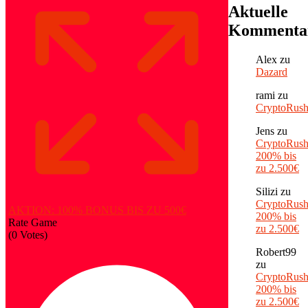
Aktuelle
Kommenta
Alex
zu
Dazard
rami
zu
CryptoRus
Jens
zu
CryptoRush
200% bis
zu 2.500€
Silizi
zu
CryptoRush
AKTION: 100% BONUS BIS ZU 500€
200% bis
Rate Game
zu 2.500€
(
0
Votes)
Robert99
zu
CryptoRush
200% bis
zu 2.500€