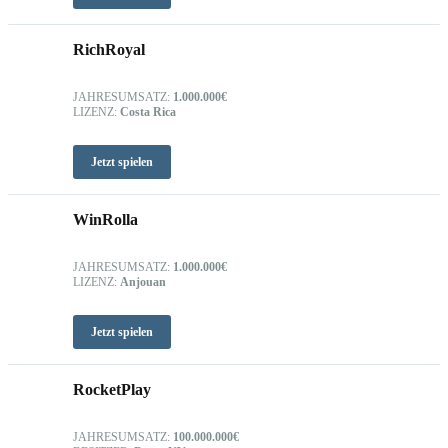
RichRoyal
JAHRESUMSATZ:
1.000.000€
LIZENZ:
Costa Rica
Jetzt spielen
WinRolla
JAHRESUMSATZ:
1.000.000€
LIZENZ:
Anjouan
Jetzt spielen
RocketPlay
JAHRESUMSATZ:
100.000.000€