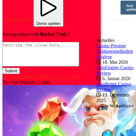
Jetzt
spiele
Echtgeldmodus
Demo spielen
Having issues with
Rocket Trail
?
Aktuelles
Casino Prestige
Zahlungsmethoden
Analyse
18. Mai 2026
SpinEmpire Casino
Submit
Review
AKTION: 100% BONUS BIS ZU 500€
6. Januar 2026
Try Our Featured Games
SpinBetter Casino
Review
19. Dezember
2025
Top Wettanbieter