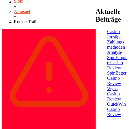
Slots
»
Aktuelle
Amusnet
»
Beiträge
Rocket Trail
Casino
Prestige
Zahlungs
methoden
Analyse
SpinEmpir
e Casino
Review
SpinBetter
Casino
Review
Wyns
Casino
Review
QuickWin
Casino
Review