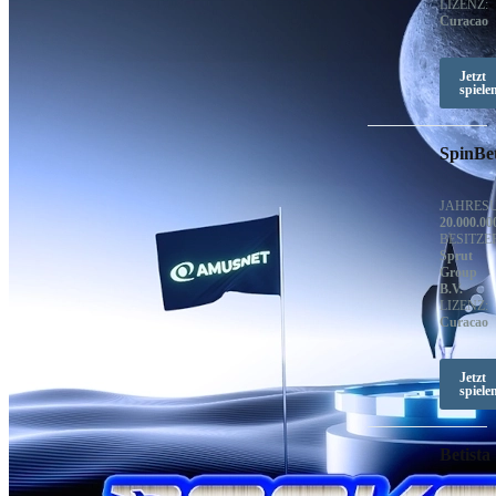
LIZENZ:
Curacao
Jetzt
spiele
SpinBe
JAHRES
20.000.00
BESITZE
Sprut
Group
B.V.
LIZENZ:
Curacao
Jetzt
spiele
Betista