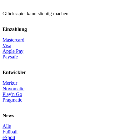
Glücksspiel kann süchtig machen.
Einzahlung
Mastercard
Visa
Apple Pay
Paysafe
Entwickler
Merkur
Novomatic
Play'n Go
Pragmatic
News
Alle
Fußball
eSport