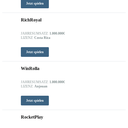
Jetzt spielen
RichRoyal
JAHRESUMSATZ:
1.000.000€
LIZENZ:
Costa Rica
Jetzt spielen
WinRolla
JAHRESUMSATZ:
1.000.000€
LIZENZ:
Anjouan
Jetzt spielen
RocketPlay