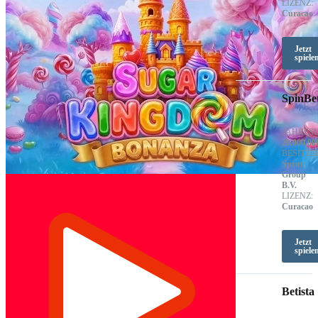
LIZENZ:
Curacao
Jetzt
spiele
SpinBe
JAHRES
20.000.00
BESITZE
Sprut
Group
B.V.
LIZENZ:
Curacao
Jetzt
spiele
Betista