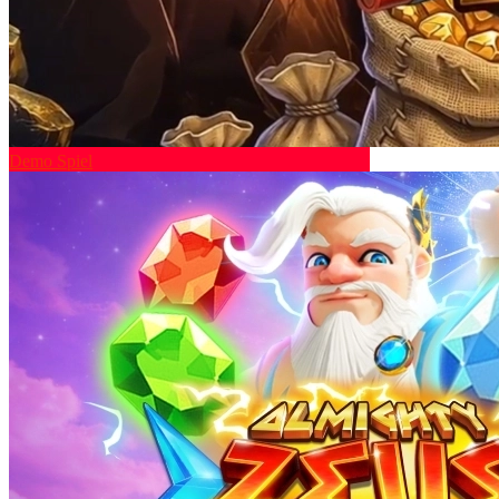
Demo Spiel