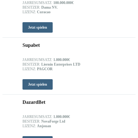
JAHRESUMSATZ:
100.000.000€
BESITZER:
Dama NV.
LIZENZ:
Curacao
Jetzt spielen
Supabet
JAHRESUMSATZ:
1.000.000€
BESITZER:
Liernin Enterprises LTD
LIZENZ:
PAGCOR
Jetzt spielen
DazardBet
JAHRESUMSATZ:
1.000.000€
BESITZER:
NovaForge Ltd
LIZENZ:
Anjouan