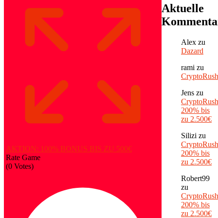
Aktuelle
Kommenta
Alex
zu
Dazard
rami
zu
CryptoRus
Jens
zu
CryptoRush
200% bis
zu 2.500€
Silizi
zu
CryptoRush
AKTION: 100% BONUS BIS ZU 500€
200% bis
Rate Game
zu 2.500€
(
0
Votes)
Robert99
zu
CryptoRush
200% bis
zu 2.500€