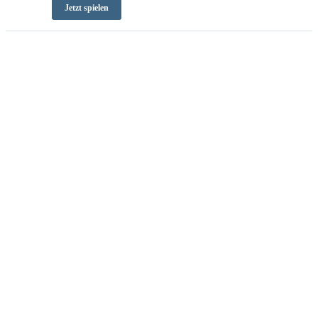
Jetzt spielen