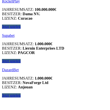
RocketPlay
JAHRESUMSATZ:
100.000.000€
BESITZER:
Dama NV.
LIZENZ:
Curacao
Jetzt spielen
Supabet
JAHRESUMSATZ:
1.000.000€
BESITZER:
Liernin Enterprises LTD
LIZENZ:
PAGCOR
Jetzt spielen
DazardBet
JAHRESUMSATZ:
1.000.000€
BESITZER:
NovaForge Ltd
LIZENZ:
Anjouan
Jetzt spielen