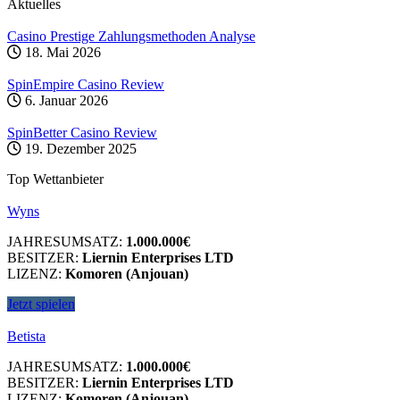
Aktuelles
Casino Prestige Zahlungsmethoden Analyse
18. Mai 2026
SpinEmpire Casino Review
6. Januar 2026
SpinBetter Casino Review
19. Dezember 2025
Top Wettanbieter
Wyns
JAHRESUMSATZ:
1.000.000€
BESITZER:
Liernin Enterprises LTD
LIZENZ:
Komoren (Anjouan)
Jetzt spielen
Betista
JAHRESUMSATZ:
1.000.000€
BESITZER:
Liernin Enterprises LTD
LIZENZ:
Komoren (Anjouan)