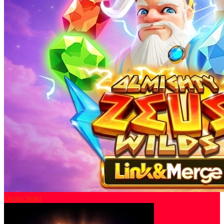
Demo Spiel