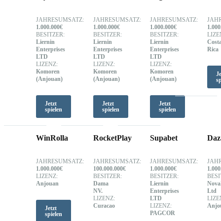
JAHRESUMSATZ:
JAHRESUMSATZ:
JAHRESUMSATZ:
JAH
1.000.000€
1.000.000€
1.000.000€
1.000
BESITZER:
BESITZER:
BESITZER:
LIZE
Liernin
Liernin
Liernin
Cost
Enterprises
Enterprises
Enterprises
Rica
LTD
LTD
LTD
LIZENZ:
LIZENZ:
LIZENZ:
Komoren
Komoren
Komoren
Je
(Anjouan)
(Anjouan)
(Anjouan)
sp
Jetzt
Jetzt
Jetzt
spielen
spielen
spielen
WinRolla
RocketPlay
Supabet
Daz
JAHRESUMSATZ:
JAHRESUMSATZ:
JAHRESUMSATZ:
JAH
1.000.000€
100.000.000€
1.000.000€
1.000
LIZENZ:
BESITZER:
BESITZER:
BESI
Anjouan
Dama
Liernin
Nova
NV.
Enterprises
Ltd
LIZENZ:
LTD
LIZE
Curacao
LIZENZ:
Anjo
Jetzt
PAGCOR
spielen