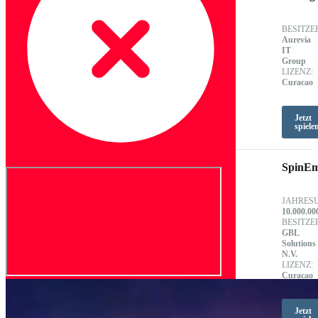
BESITZE
Aurevia
IT
Group
LIZENZ:
Curacao
Jetzt
spiele
SpinEm
JAHRES
10.000.00
BESITZE
GBL
Solutions
N.V.
LIZENZ:
Curacao
Jetzt