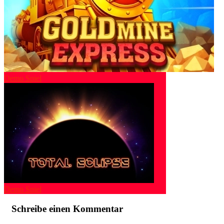
Demo Spiel
Demo Spiel
Schreibe einen Kommentar