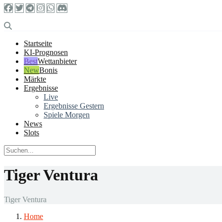
Startseite
KI-Prognosen
Wettanbieter
Bonis
Märkte
Ergebnisse
Live
Ergebnisse Gestern
Spiele Morgen
News
Slots
Tiger Ventura
Tiger Ventura
Home