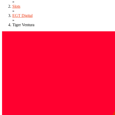
»
Slots
»
EGT Digital
»
Tiger Ventura