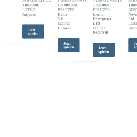
JAHRESUMSATZ:
JAHRESUMSATZ:
JAHRESUMSATZ:
JAH
1.000.000€
100.000.000€
1.000.000€
1.000
LIZENZ:
BESITZER:
BESITZER:
BESI
Anjouan
Dama
Liernin
Nova
NV.
Enterprises
Ltd
LIZENZ:
LTD
LIZE
Curacao
LIZENZ:
Anjo
Jetzt
PAGCOR
spielen
Jetzt
Je
spielen
sp
Jetzt
spielen