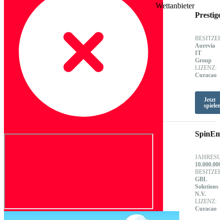
Wettanbieter
Prestig
BESITZE
Aurevia
IT
Group
LIZENZ:
Curacao
Jetzt
spiele
SpinEm
JAHRES
10.000.00
BESITZE
GBL
Solutions
N.V.
LIZENZ:
Curacao