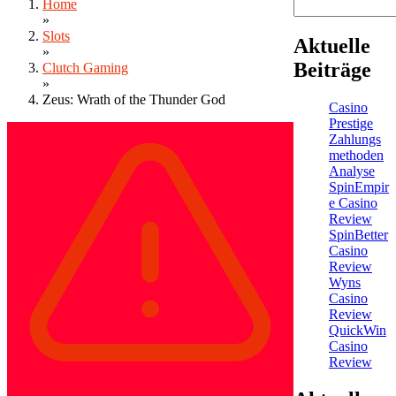
Home
»
Slots
Aktuelle
»
Beiträge
Clutch Gaming
»
Zeus: Wrath of the Thunder God
Casino
Prestige
Zahlungs
methoden
Analyse
SpinEmpir
e Casino
Review
SpinBetter
Casino
Review
Wyns
Casino
Review
QuickWin
Casino
Review