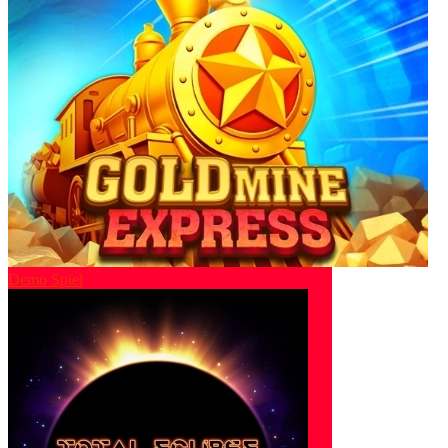
Demo Spiel